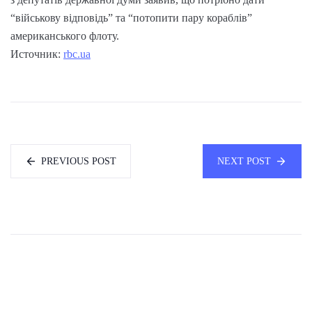
“військову відповідь” та “потопити пару кораблів”
американського флоту.
Источник:
rbc.ua
PREVIOUS POST
NEXT POST