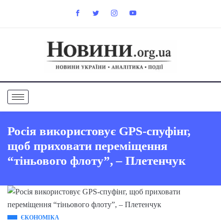
Росія використовує GPS-спуфінг,
щоб приховати переміщення
“тіньового флоту”, – Плетенчук
ЄКОНОМІКА