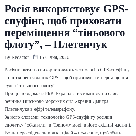
Росія використовує GPS-
спуфінг, щоб приховати
переміщення “тіньового
флоту”, – Плетенчук
By
Redactor
15 Січня, 2026
Росіяни активно використовують технологію GPS-спуфінгу
– спотворення даних GPS – щоб приховувати переміщення
суден “тіньового флоту”.
Про це повідомляє РБК-Україна з посиланням на слова
речника Військово-морських сил України Дмитра
Плетенчука в ефірі телемарафону.
За його словами, технологію GPS-спуфінгу росіяни
спочатку "обкатали" в Чорному морі, в його східній частині.
Вони переслідували кілька цілей – по-перше, щоб збити