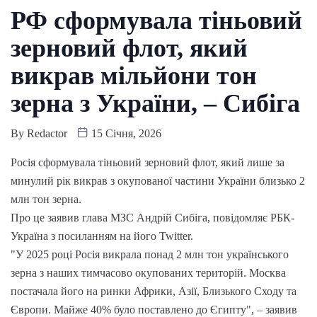
РФ сформувала тіньовий
зерновий флот, який
викрав мільйони тон
зерна з України, – Сибіга
By
Redactor
15 Січня, 2026
Росія сформувала тіньовий зерновий флот, який лише за
минулий рік викрав з окупованої частини України близько 2
млн тон зерна.
Про це заявив глава МЗС Андрій Сибіга, повідомляє РБК-
Україна з посиланням на його Twitter.
"У 2025 році Росія викрала понад 2 млн тон українського
зерна з наших тимчасово окупованих територій. Москва
постачала його на ринки Африки, Азії, Близького Сходу та
Європи. Майже 40% було поставлено до Єгипту", – заявив