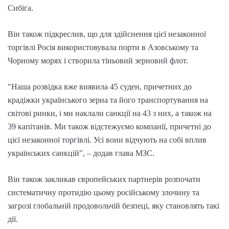
Сибіга.
Він також підкреслив, що для здійснення цієї незаконної
торгівлі Росія використовувала порти в Азовському та
Чорному морях і створила тіньовий зерновий флот.
"Наша розвідка вже виявила 45 суден, причетних до
крадіжки українського зерна та його транспортування на
світові ринки, і ми наклали санкції на 43 з них, а також на
39 капітанів. Ми також відстежуємо компанії, причетні до
цієї незаконної торгівлі. Усі вони відчують на собі вплив
українських санкцій", – додав глава МЗС.
Він також закликав європейських партнерів розпочати
систематичну протидію цьому російському злочину та
загрозі глобальній продовольчій безпеці, яку становлять такі
дії.