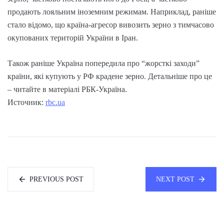
продають лояльним іноземним режимам. Наприклад, раніше
стало відомо, що країна-агресор вивозить зерно з тимчасово
окупованих територій України в Іран.
Також раніше Україна попередила про “жорсткі заходи”
країни, які купують у РФ крадене зерно. Детальніше про це
– читайте в матеріалі РБК-Україна.
Источник:
rbc.ua
PREVIOUS POST
NEXT POST