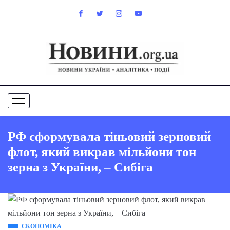
РФ сформувала тіньовий зерновий
флот, який викрав мільйони тон
зерна з України, – Сибіга
ЄКОНОМІКА