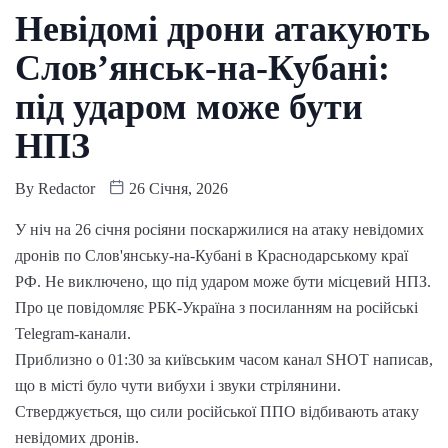
Невідомі дрони атакують
Слов’янськ-на-Кубані:
під ударом може бути
НПЗ
By
Redactor
26 Січня, 2026
У ніч на 26 січня росіяни поскаржилися на атаку невідомих
дронів по Слов'янську-на-Кубані в Краснодарському краї
РФ. Не виключено, що під ударом може бути місцевий НПЗ.
Про це повідомляє РБК-Україна з посиланням на російські
Telegram-канали.
Приблизно о 01:30 за київським часом канал SHOT написав,
що в місті було чути вибухи і звуки стрілянини.
Стверджується, що сили російської ППО відбивають атаку
невідомих дронів.