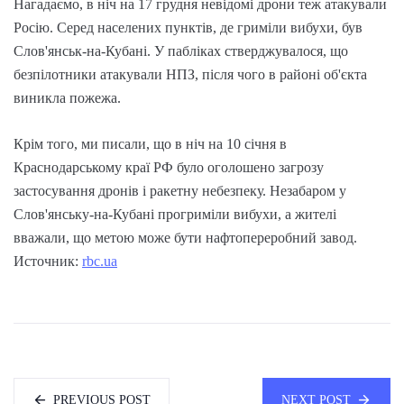
Нагадаємо, в ніч на 17 грудня невідомі дрони теж атакували
Росію. Серед населених пунктів, де гриміли вибухи, був
Слов'янськ-на-Кубані. У пабліках стверджувалося, що
безпілотники атакували НПЗ, після чого в районі об'єкта
виникла пожежа.
Крім того, ми писали, що в ніч на 10 січня в
Краснодарському краї РФ було оголошено загрозу
застосування дронів і ракетну небезпеку. Незабаром у
Слов'янську-на-Кубані прогриміли вибухи, а жителі
вважали, що метою може бути нафтопереробний завод.
Источник:
rbc.ua
PREVIOUS POST
NEXT POST