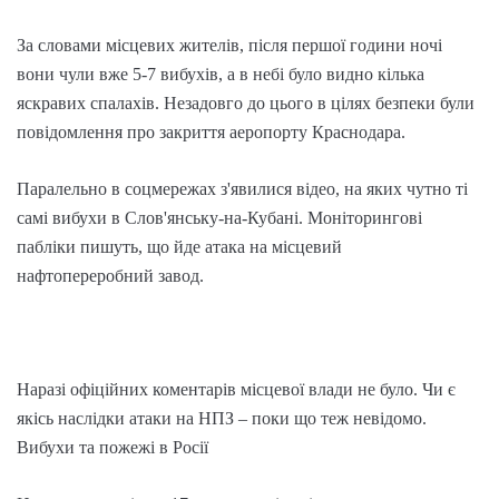
За словами місцевих жителів, після першої години ночі
вони чули вже 5-7 вибухів, а в небі було видно кілька
яскравих спалахів. Незадовго до цього в цілях безпеки були
повідомлення про закриття аеропорту Краснодара.
Паралельно в соцмережах з'явилися відео, на яких чутно ті
самі вибухи в Слов'янську-на-Кубані. Моніторингові
пабліки пишуть, що йде атака на місцевий
нафтопереробний завод.
Наразі офіційних коментарів місцевої влади не було. Чи є
якісь наслідки атаки на НПЗ – поки що теж невідомо.
Вибухи та пожежі в Росії