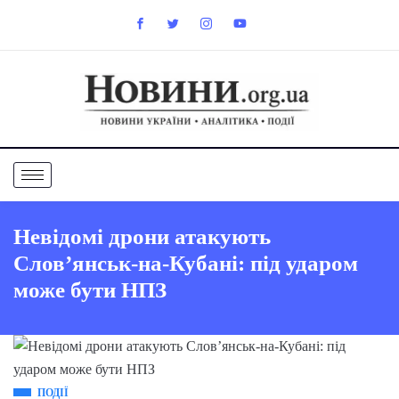
Невідомі дрони атакують
Слов’янськ-на-Кубані: під ударом
може бути НПЗ
ПОДІЇ