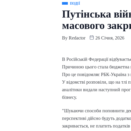
ПОДІЇ
Путінська війн
масового закр
By
Redactor
26 Січня, 2026
В Російській Федерації відбуваєть
Причиною цього стала бюджетна 
Про це повідомляє РБК-Україна з 
У відомстві розповіли, що на тл
аналітики видали наступний прогн
бізнесу.
"Шукаючи способи поповнити дефі
перспективі дійсно будуть додатко
закривається, не платить податків 