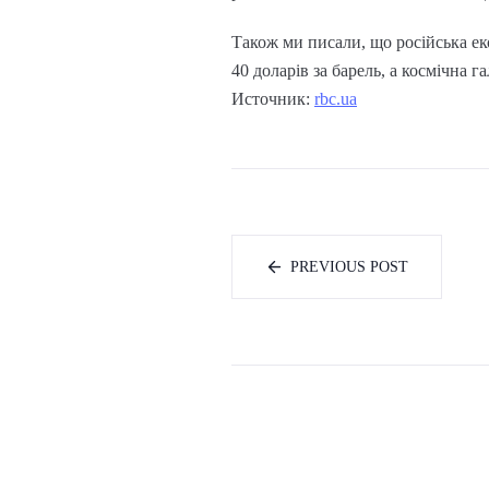
Також ми писали, що російська ек
40 доларів за барель, а космічна 
Источник:
rbc.ua
PREVIOUS POST