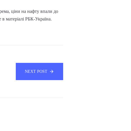
рема, ціни на нафту впали до
е в матеріалі РБК-Україна.
NEXT POST