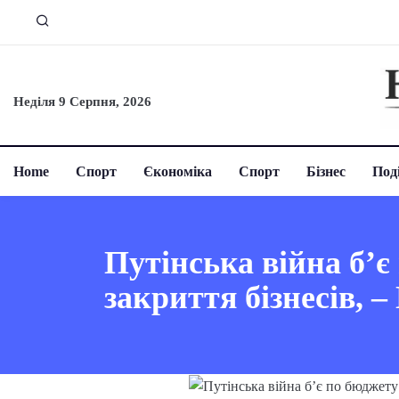
Неділя 9 Серпня, 2026
Home
Спорт
Єкономіка
Спорт
Бізнес
Поді
Путінська війна б’є
закриття бізнесів, 