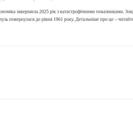
ономіка завершила 2025 рік з катастрофічними показниками. Зок
галузь повернулася до рівня 1961 року. Детальніше про це – читайт