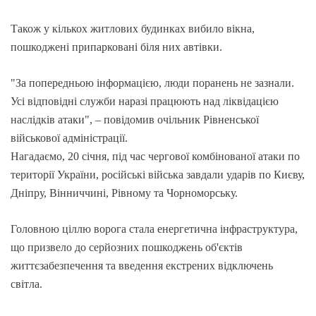
Також у кількох житлових будинках вибило вікна,
пошкоджені припарковані біля них автівки.
"За попередньою інформацією, люди поранень не зазнали.
Усі відповідні служби наразі працюють над ліквідацією
наслідків атаки", – повідомив очільник Рівненської
військової адміністрації.
Нагадаємо, 20 січня, під час чергової комбінованої атаки по
території України, російські війська завдали ударів по Києву,
Дніпру, Вінниччині, Рівному та Чорноморську.
Головною ціллю ворога стала енергетична інфраструктура,
що призвело до серйозних пошкоджень об'єктів
життєзабезпечення та введення екстрених відключень
світла.