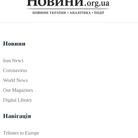
Новини
Iran News
Coronavirus
World News
Our Magazines
Digital Library
Навігація
Tributes to Europe