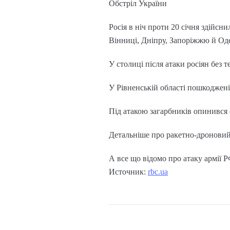
Обстріл України
Росія в ніч проти 20 січня здійсн
Вінниці, Дніпру, Запоріжжю й Оде
У столиці після атаки росіян без 
У Рівненській області пошкоджені
Під атакою загарбників опинився 
Детальніше про ракетно-дроновий 
А все що відомо про атаку армії 
Источник:
rbc.ua