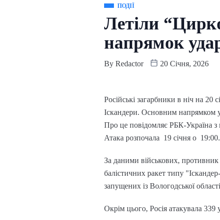
ПОДІЇ
Летіли “Цирко
напрямок удар
By
Redactor
20 Січня, 2026
Російські загарбники в ніч на 20 
Іскандери. Основним напрямком уд
Про це повідомляє РБК-Україна з 
Атака розпочала 19 січня о 19:00.
За даними військових, противник
балістичних ракет типу "Іскандер-
запущених із Вологодської області
Окрім цього, Росія атакувала 339