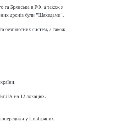
 та Брянська в РФ, а також з
щених дронів були "Шахедами".
 та безпілотних систем, а також
:
 країни.
 БпЛА на 12 локаціях.
 попередили у Повітряних