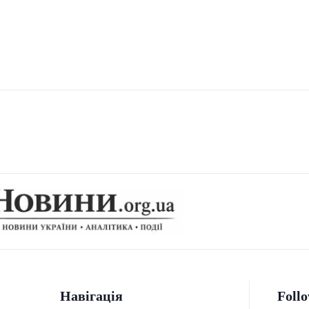
Навігація
Foll