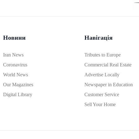
Новини
Навігація
Iran News
Tributes to Europe
Coronavirus
Commercial Real Estate
World News
Advertise Locally
Our Magazines
Newspaper in Education
Digital Library
Customer Service
Sell Your Home