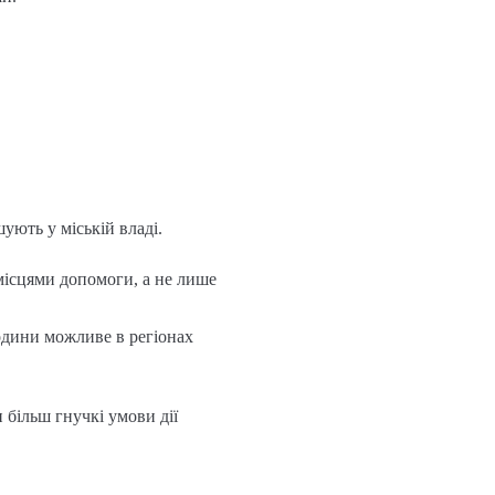
ують у міській владі.
місцями допомоги, а не лише
одини можливе в регіонах
 більш гнучкі умови дії