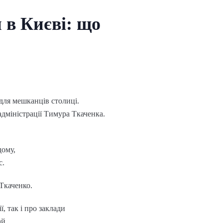
 в Києві: що
для мешканців столиці.
адміністрації Тимура Ткаченка.
дому,
с.
 Ткаченко.
, так і про заклади
ай.