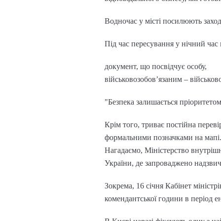
Водночас у місті посилюють захо
Під час пересування у нічний час 
документ, що посвідчує особу,
військовозобов’язаним – військов
"Безпека залишається пріоритетом,
Крім того, триває постійна перев
формальними позначками на мапі
Нагадаємо, Міністерство внутріш
України, де запроваджено надзвич
Зокрема, 16 січня Кабінет міністр
комендантської години в період е