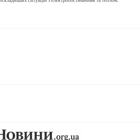
айскладніших ситуацій з електропостачанням та теплом.