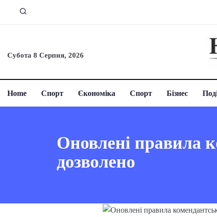
Субота 8 Серпня, 2026
Home
Спорт
Єкономіка
Спорт
Бізнес
Поді
Оновлені правила к
дозволено