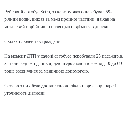
Рейсовий автобус Setra, за кермом якого перебував 59-
річний водій, виїхав за межі проїзної частини, наїхав на
металевий відбійник, а після цього врізався в дерево.
Скільки людей постраждали
На момент ДТП у салоні автобуса перебували 25 пасажирів.
За попередніми даними, дев’ятеро людей віком від 19 до 69
років звернулися за медичною допомогою.
Семеро з них було доставлено до лікарні, де лікарі наразі
уточнюють діагнози.