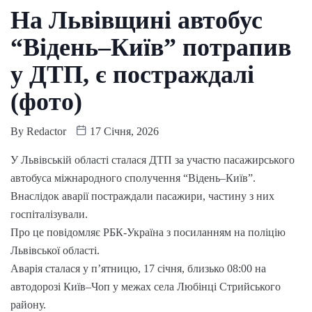
На Львівщині автобус
“Відень–Київ” потрапив
у ДТП, є постраждалі
(фото)
By
Redactor
17 Січня, 2026
У Львівській області сталася ДТП за участю пасажирського
автобуса міжнародного сполучення “Відень–Київ”.
Внаслідок аварії постраждали пасажири, частину з них
госпіталізували.
Про це повідомляє РБК-Україна з посиланням на поліцію
Львівської області.
Аварія сталася у п’ятницю, 17 січня, близько 08:00 на
автодорозі Київ–Чоп у межах села Любінці Стрийського
району.