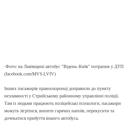
Фото: на Львівщині автобус "Відень–Київ" потрапив у ДТП
(facebook.com/MVS.LVIV)
Інших пасажирів правоохоронці доправили до пункту
незламності у Стрийському районному управлінні поліції.
Там із людьми працюють поліцейські психологи, пасажири
можуть зігрітися, випити гарячих напоїв, перекусити та
дочекатися прибуття іншого автобуса.