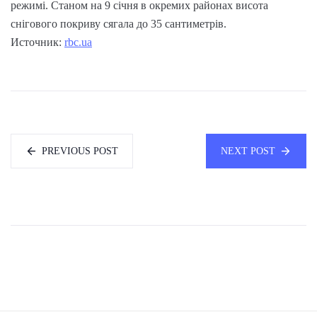
режимі. Станом на 9 січня в окремих районах висота
снігового покриву сягала до 35 сантиметрів.
Источник:
rbc.ua
PREVIOUS POST
NEXT POST