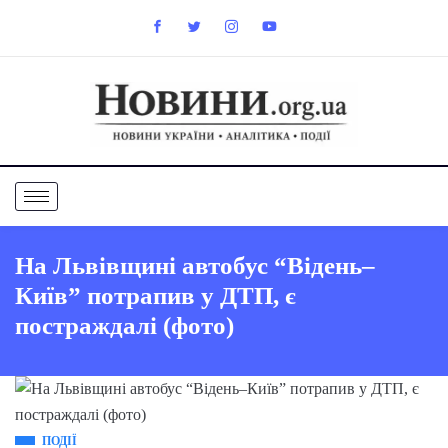
На Львівщині автобус “Відень–
Київ” потрапив у ДТП, є
постраждалі (фото)
ПОДІЇ