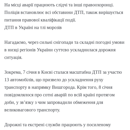
На місці аварії працюють слідчі та інші правоохоронці.
Поліція встановлює всі обставини ДТП, також вирішується
питання правової кваліфікації події.
ДТП в Україні на тлі морозів
Нагадаємо, через сильні снігопади та складні погодні умови
в низці регіонів України суттєво ускладнилася дорожня
ситуація.
Зокрема, 7 січня в Києві сталася масштабна ДТП за участю
13 автомобілів, що призвело до ускладнення руху
транспорту в напрямку Вишгорода. Крім того, 8 січня
повідомлялося про сотні аварій по всій країні протягом
доби, у зв’язку з чим запровадили обмеження для
великовагового транспорту.
Дорожні та екстрені служби працюють у посиленому