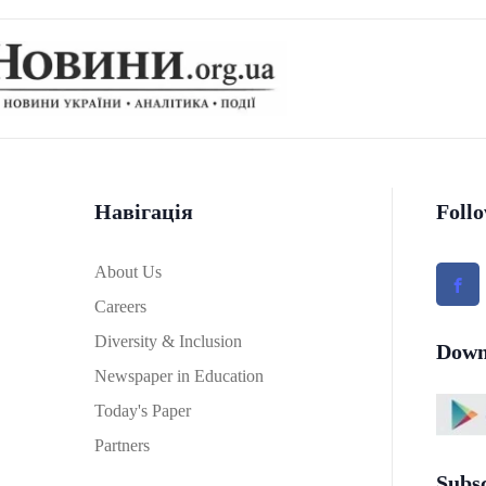
Навігація
Foll
About Us
Careers
Diversity & Inclusion
Down
Newspaper in Education
Today's Paper
Partners
Subs