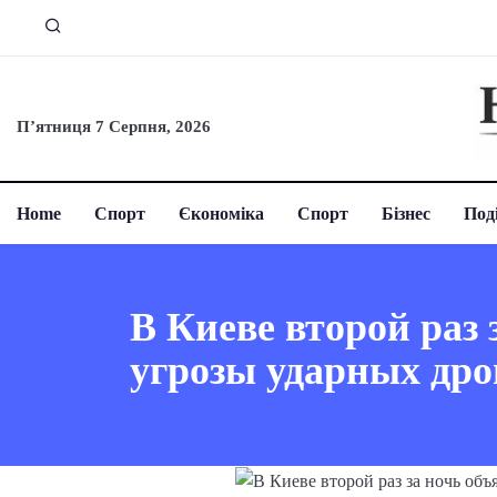
П’ятниця 7 Серпня, 2026
Home
Спорт
Єкономіка
Спорт
Бізнес
Поді
В Киеве второй раз 
угрозы ударных дро