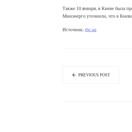
Также 10 января, в Киеве была п
Минэнерго уточнили, что в Киеве
Источник:
rbc.ua
PREVIOUS POST