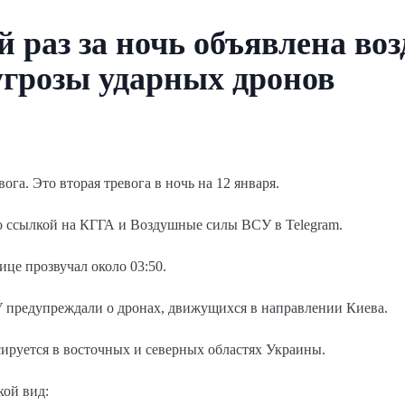
й раз за ночь объявлена во
 угрозы ударных дронов
ога. Это вторая тревога в ночь на 12 января.
о ссылкой на КГГА и Воздушные силы ВСУ в Telegram.
це прозвучал около 03:50.
предупреждали о дронах, движущихся в направлении Киева.
ируется в восточных и северных областях Украины.
кой вид: