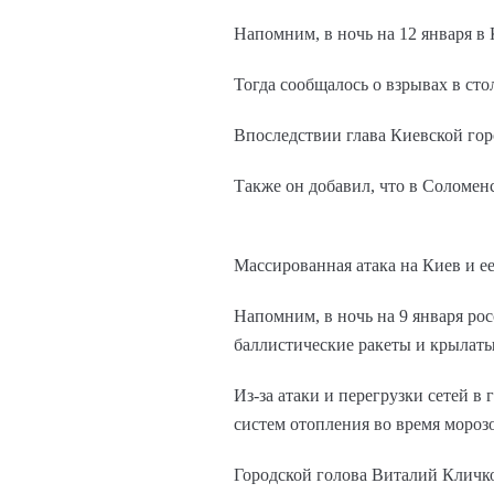
Напомним, в ночь на 12 января в 
Тогда сообщалось о взрывах в сто
Впоследствии глава Киевской го
Также он добавил, что в Соломен
Массированная атака на Киев и е
Напомним, в ночь на 9 января ро
баллистические ракеты и крылаты
Из-за атаки и перегрузки сетей в
систем отопления во время мороз
Городской голова Виталий Кличко