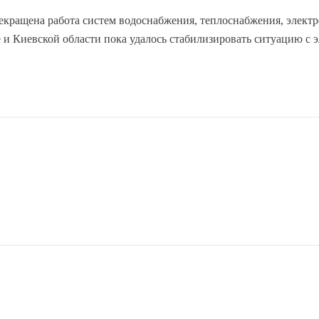
рекращена работа систем водоснабжения, теплоснабжения, элект
 и Киевской области пока удалось стабилизировать ситуацию с 