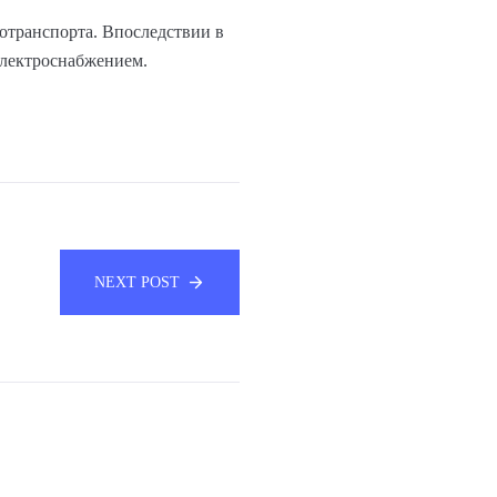
ротранспорта. Впоследствии в
электроснабжением.
NEXT POST