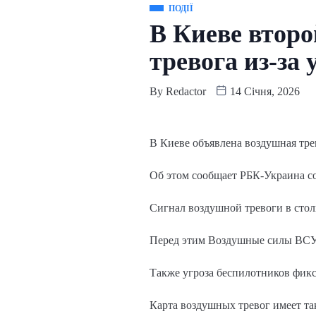
ПОДІЇ
В Киеве второ
тревога из-за
By
Redactor
14 Січня, 2026
В Киеве объявлена воздушная трев
Об этом сообщает РБК-Украина с
Сигнал воздушной тревоги в столи
Перед этим Воздушные силы ВСУ 
Также угроза беспилотников фикс
Карта воздушных тревог имеет та