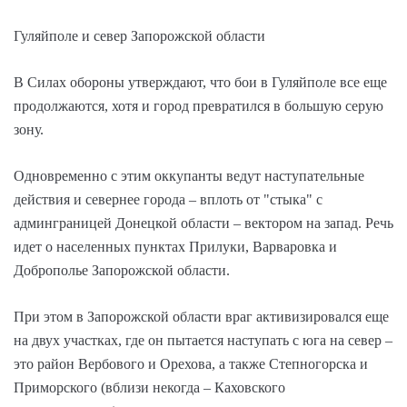
Гуляйполе и север Запорожской области
В Силах обороны утверждают, что бои в Гуляйполе все еще
продолжаются, хотя и город превратился в большую серую
зону.
Одновременно с этим оккупанты ведут наступательные
действия и севернее города – вплоть от "стыка" с
админграницей Донецкой области – вектором на запад. Речь
идет о населенных пунктах Прилуки, Варваровка и
Доброполье Запорожской области.
При этом в Запорожской области враг активизировался еще
на двух участках, где он пытается наступать с юга на север –
это район Вербового и Орехова, а также Степногорска и
Приморского (вблизи некогда – Каховского