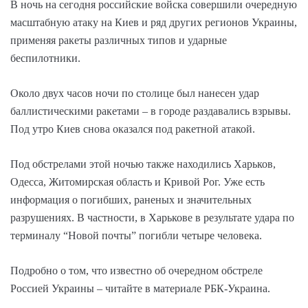
В ночь на сегодня российские войска совершили очередную
масштабную атаку на Киев и ряд других регионов Украины,
применяя ракеты различных типов и ударные
беспилотники.
Около двух часов ночи по столице был нанесен удар
баллистическими ракетами – в городе раздавались взрывы.
Под утро Киев снова оказался под ракетной атакой.
Под обстрелами этой ночью также находились Харьков,
Одесса, Житомирская область и Кривой Рог. Уже есть
информация о погибших, раненых и значительных
разрушениях. В частности, в Харькове в результате удара по
терминалу “Новой почты” погибли четыре человека.
Подробно о том, что известно об очередном обстреле
Россией Украины – читайте в материале РБК-Украина.