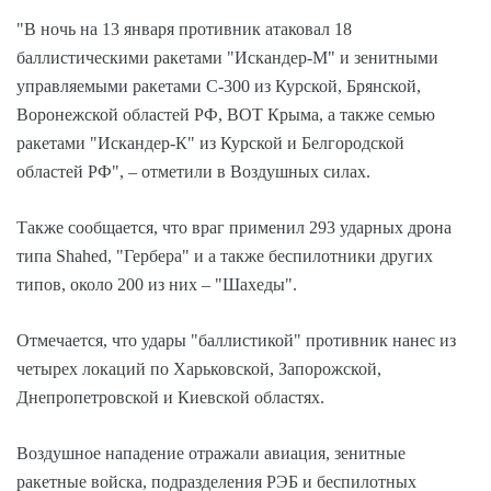
"В ночь на 13 января противник атаковал 18
баллистическими ракетами "Искандер-М" и зенитными
управляемыми ракетами С-300 из Курской, Брянской,
Воронежской областей РФ, ВОТ Крыма, а также семью
ракетами "Искандер-К" из Курской и Белгородской
областей РФ", – отметили в Воздушных силах.
Также сообщается, что враг применил 293 ударных дрона
типа Shahed, "Гербера" и а также беспилотники других
типов, около 200 из них – "Шахеды".
Отмечается, что удары "баллистикой" противник нанес из
четырех локаций по Харьковской, Запорожской,
Днепропетровской и Киевской областях.
Воздушное нападение отражали авиация, зенитные
ракетные войска, подразделения РЭБ и беспилотных