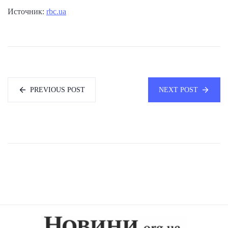
Источник:
rbc.ua
PREVIOUS POST
NEXT POST