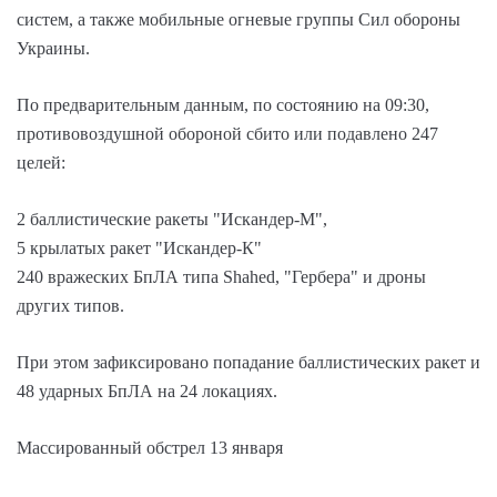
систем, а также мобильные огневые группы Сил обороны
Украины.
По предварительным данным, по состоянию на 09:30,
противовоздушной обороной сбито или подавлено 247
целей:
2 баллистические ракеты "Искандер-М",
5 крылатых ракет "Искандер-К"
240 вражеских БпЛА типа Shahed, "Гербера" и дроны
других типов.
При этом зафиксировано попадание баллистических ракет и
48 ударных БпЛА на 24 локациях.
Массированный обстрел 13 января