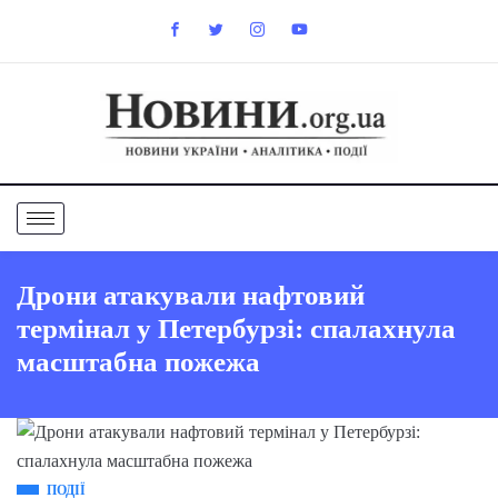
Дрони атакували нафтовий
термінал у Петербурзі: спалахнула
масштабна пожежа
ПОДІЇ