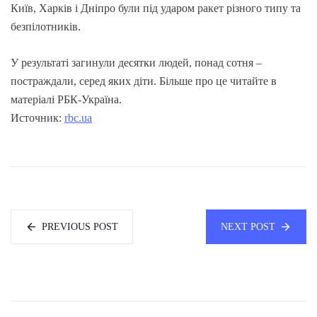
Київ, Харків і Дніпро були під ударом ракет різного типу та
безпілотників.
У результаті загинули десятки людей, понад сотня –
постраждали, серед яких діти. Більше про це читайте в
матеріалі РБК-Україна.
Источник:
rbc.ua
PREVIOUS POST
NEXT POST