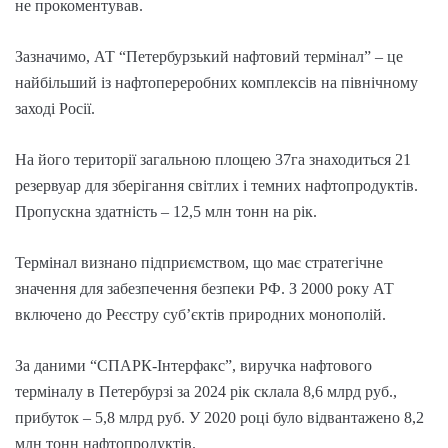
не прокоментував.
Зазначимо, АТ “Петербурзький нафтовий термінал” – це
найбільший із нафтопереробних комплексів на північному
заході Росії.
На його території загальною площею 37га знаходиться 21
резервуар для зберігання світлих і темних нафтопродуктів.
Пропускна здатність – 12,5 млн тонн на рік.
Термінал визнано підприємством, що має стратегічне
значення для забезпечення безпеки РФ. З 2000 року АТ
включено до Реєстру суб’єктів природних монополій.
За даними “СПАРК-Інтерфакс”, виручка нафтового
терміналу в Петербурзі за 2024 рік склала 8,6 млрд руб.,
прибуток – 5,8 млрд руб. У 2020 році було відвантажено 8,2
млн тонн нафтопродуктів.