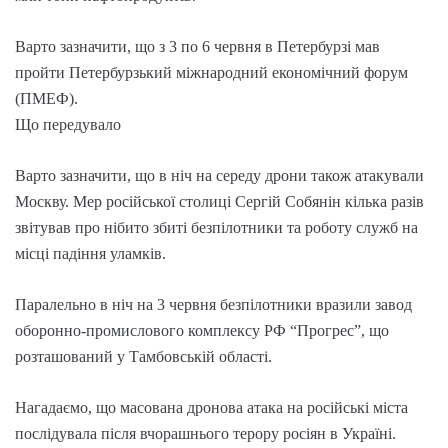
Варто зазначити, що з 3 по 6 червня в Петербурзі мав
пройти Петербурзький міжнародний економічний форум
(ПМЕФ).
Що передувало
Варто зазначити, що в ніч на середу дрони також атакували
Москву. Мер російської столиці Сергій Собянін кілька разів
звітував про нібито збиті безпілотники та роботу служб на
місці падіння уламків.
Паралельно в ніч на 3 червня безпілотники вразили завод
оборонно-промислового комплексу РФ “Прогрес”, що
розташований у Тамбовській області.
Нагадаємо, що масована дронова атака на російські міста
послідувала після вчорашнього терору росіян в Україні.