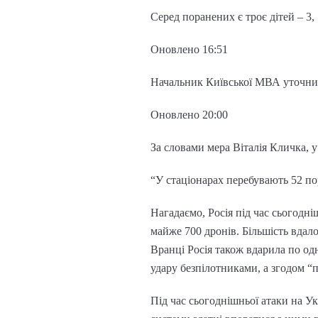
Серед поранених є троє дітей – 3, 
Оновлено 16:51
Начальник Київської МВА уточнив,
Оновлено 20:00
За словами мера Віталія Кличка, у
“У стаціонарах перебувають 52 по
Нагадаємо, Росія під час сьогодн
майже 700 дронів. Більшість вдал
Вранці Росія також вдарила по о
удару безпілотниками, а згодом “п
Під час сьогоднішньої атаки на Ук