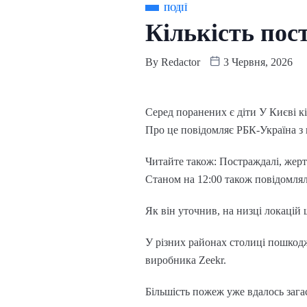
ПОДІЇ
Кількість пос
By
Redactor
3 Червня, 2026
Серед поранених є діти У Києві к
Про це повідомляє РБК-Україна з 
Читайте також: Постраждалі, жерт
Станом на 12:00 також повідомля
Як він уточнив, на низці локацій
У різних районах столиці пошкодж
виробника Zeekr.
Більшість пожеж уже вдалось зага