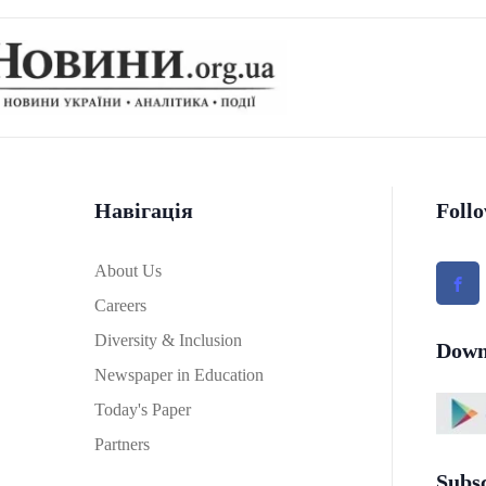
Навігація
Foll
About Us
Careers
Diversity & Inclusion
Down
Newspaper in Education
Today's Paper
Partners
Subs