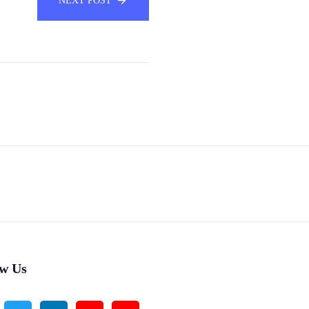
NEXT POST
ow Us