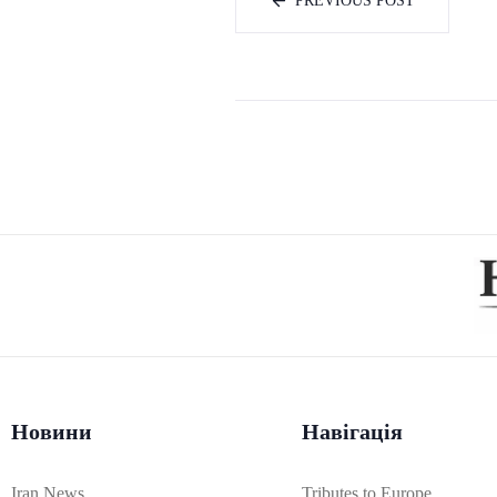
PREVIOUS POST
Новини
Навігація
Iran News
Tributes to Europe