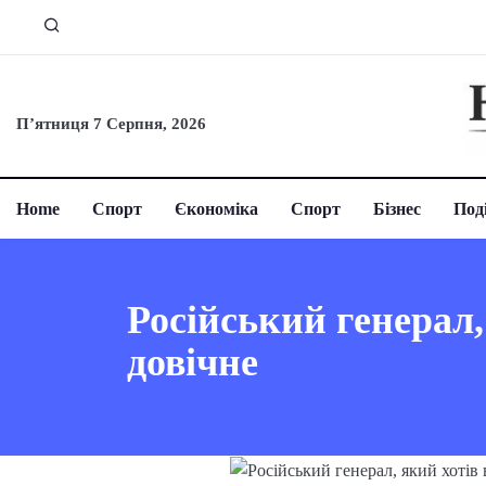
П’ятниця 7 Серпня, 2026
Home
Спорт
Єкономіка
Спорт
Бізнес
Поді
Російський генерал,
довічне