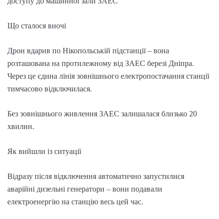
доступу до машинної зали ЗАЕС
Що сталося вночі
Дрон вдарив по Нікопольській підстанції – вона
розташована на протилежному від ЗАЕС березі Дніпра.
Через це єдина лінія зовнішнього електропостачання станції
тимчасово відключилася.
Без зовнішнього живлення ЗАЕС залишалася близько 20
хвилин.
Як вийшли із ситуації
Відразу після відключення автоматично запустилися
аварійні дизельні генератори – вони подавали
електроенергію на станцію весь цей час.