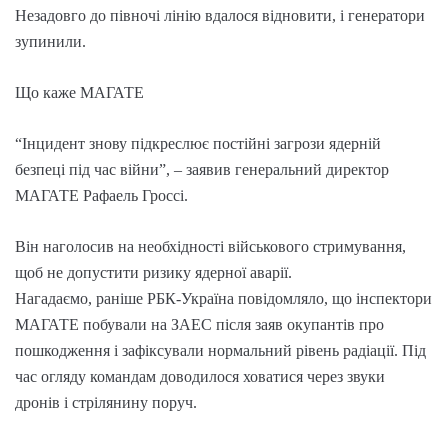
Незадовго до півночі лінію вдалося відновити, і генератори
зупинили.
Що каже МАГАТЕ
“Інцидент знову підкреслює постійні загрози ядерній
безпеці під час війни”, – заявив генеральний директор
МАГАТЕ Рафаель Гроссі.
Він наголосив на необхідності військового стримування,
щоб не допустити ризику ядерної аварії.
Нагадаємо, раніше РБК-Україна повідомляло, що інспектори
МАГАТЕ побували на ЗАЕС після заяв окупантів про
пошкодження і зафіксували нормальний рівень радіації. Під
час огляду командам доводилося ховатися через звуки
дронів і стрілянину поруч.