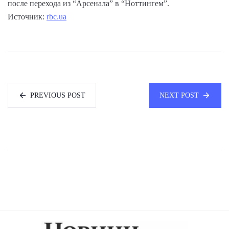
после перехода из “Арсенала” в “Ноттингем”.
Источник:
rbc.ua
PREVIOUS POST
NEXT POST