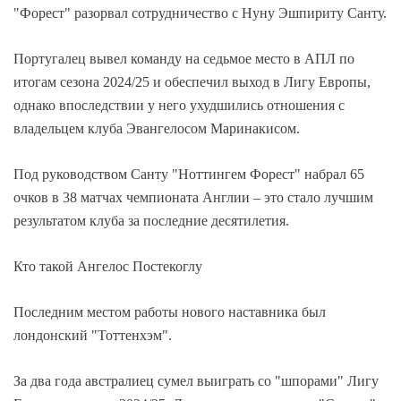
"Форест" разорвал сотрудничество с Нуну Эшпириту Санту.
Португалец вывел команду на седьмое место в АПЛ по
итогам сезона 2024/25 и обеспечил выход в Лигу Европы,
однако впоследствии у него ухудшились отношения с
владельцем клуба Эвангелосом Маринакисом.
Под руководством Санту "Ноттингем Форест" набрал 65
очков в 38 матчах чемпионата Англии – это стало лучшим
результатом клуба за последние десятилетия.
Кто такой Ангелос Постекоглу
Последним местом работы нового наставника был
лондонский "Тоттенхэм".
За два года австралиец сумел выиграть со "шпорами" Лигу