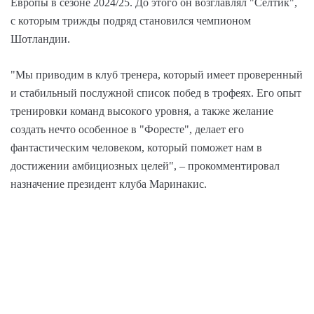
Европы в сезоне 2024/25. До этого он возглавлял "Селтик",
с которым трижды подряд становился чемпионом
Шотландии.
"Мы приводим в клуб тренера, который имеет проверенный
и стабильный послужной список побед в трофеях. Его опыт
тренировки команд высокого уровня, а также желание
создать нечто особенное в "Форесте", делает его
фантастическим человеком, который поможет нам в
достижении амбициозных целей", – прокомментировал
назначение президент клуба Маринакис.