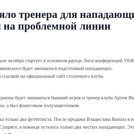
яло тренера для нападающи
я на проблемной линии
чале октября стартует в основном раунде Лиги конференций УЕФ
овского будет заниматься подготовкой нападающих.
 ссылкой на официальный сайт столичного клуба.
аины будет заниматься бывший игрок и тренер клуба Артем Яшк
нии, а был фланговым полузащитником.
а только два футболиста. После продажи Владислава Ваната в 
Супряги, в команде осталось только два чистых нападающих. Эт