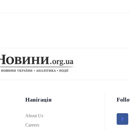
Навігація
Foll
About Us
Careers