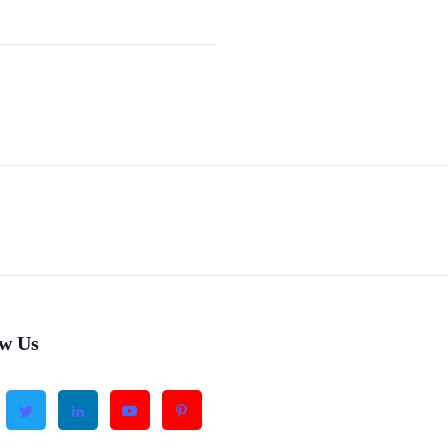
ow Us