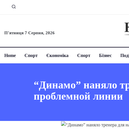
П’ятниця 7 Серпня, 2026
Home
Спорт
Єкономіка
Спорт
Бізнес
Поді
“Динамо” наняло тр
проблемной линии