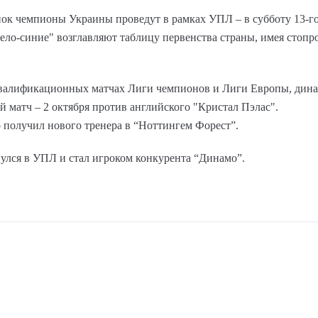
 чемпионы Украины проведут в рамках УПЛ – в субботу 13-го 
ело-синие" возглавляют таблицу первенства страны, имея стопр
 квалификационных матчах Лиги чемпионов и Лиги Европы, дин
 матч – 2 октября против английского "Кристал Пэлас".
 получил нового тренера в “Ноттингем Форест”.
улся в УПЛ и стал игроком конкурента “Динамо”.