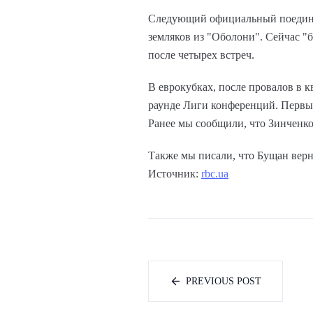
Следующий официальный поединок
земляков из "Оболони". Сейчас "б
после четырех встреч.
В еврокубках, после провалов в
раунде Лиги конференций. Первый
Ранее мы сообщили, что Зинченко
Также мы писали, что Бущан верн
Источник:
rbc.ua
PREVIOUS POST