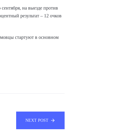
сентября, на выезде против
оцентный результат – 12 очков
амовцы стартуют в основном
NEXT POST