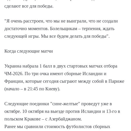
сделают все для победы.
"Я очень расстроен, что мы не выиграли, что не создали
достаточно моментов. Болельщикам – терпения, ждать
следующей игры. Мы все будем делать для победы".
Когда следующие матчи
Украина набрала 1 балл в двух стартовых матчах отбора
ЧМ-2026. По три очка имеют сборные Исландии и
Франции, которые сегодня сыграют между собой в Париже
(начало – в 21:45 по Киеву).
Следующие поединки "сине-желтые" проведут уже в
октябре. 10 октября на выезде против Исландии и 13-го в
польском Кракове – с Азербайджаном.
Ранее мы сравнили стоимость футболистов сборных