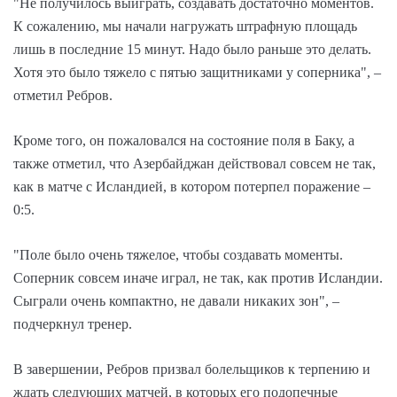
"Не получилось выиграть, создавать достаточно моментов.
К сожалению, мы начали нагружать штрафную площадь
лишь в последние 15 минут. Надо было раньше это делать.
Хотя это было тяжело с пятью защитниками у соперника", –
отметил Ребров.
Кроме того, он пожаловался на состояние поля в Баку, а
также отметил, что Азербайджан действовал совсем не так,
как в матче с Исландией, в котором потерпел поражение –
0:5.
"Поле было очень тяжелое, чтобы создавать моменты.
Соперник совсем иначе играл, не так, как против Исландии.
Сыграли очень компактно, не давали никаких зон", –
подчеркнул тренер.
В завершении, Ребров призвал болельщиков к терпению и
ждать следующих матчей, в которых его подопечные