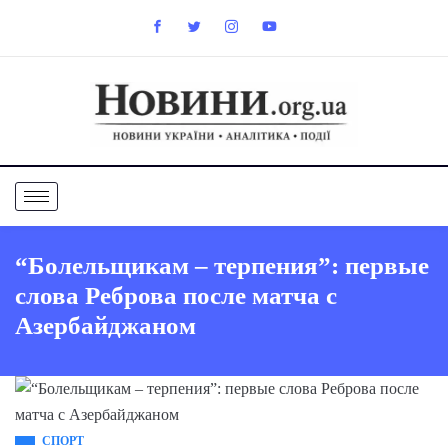
“Болельщикам – терпения”: первые
слова Реброва после матча с
Азербайджаном
СПОРТ