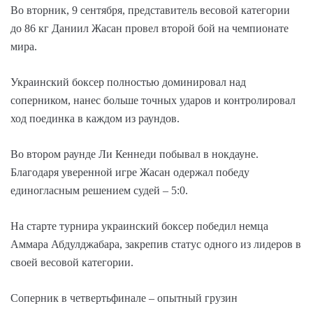
Во вторник, 9 сентября, представитель весовой категории
до 86 кг Даниил Жасан провел второй бой на чемпионате
мира.
Украинский боксер полностью доминировал над
соперником, нанес больше точных ударов и контролировал
ход поединка в каждом из раундов.
Во втором раунде Ли Кеннеди побывал в нокдауне.
Благодаря уверенной игре Жасан одержал победу
единогласным решением судей – 5:0.
На старте турнира украинский боксер победил немца
Аммара Абдулджабара, закрепив статус одного из лидеров в
своей весовой категории.
Соперник в четвертьфинале – опытный грузин