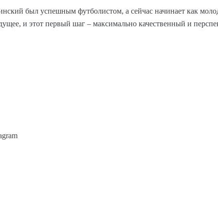
нский был успешным футболистом, а сейчас начинает как молодо
удущее, и этот первый шаг – максимально качественный и перспе
agram