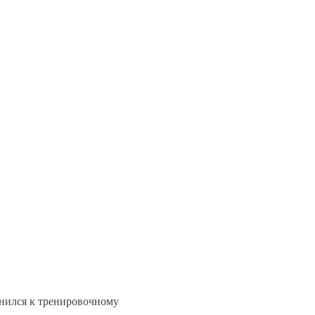
инился к тренировочному