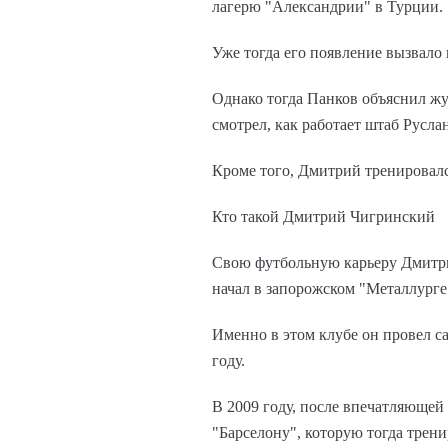
лагерю "Александрии" в Турции.
Уже тогда его появление вызвало
Однако тогда Панков объяснил жу
смотрел, как работает штаб Русла
Кроме того, Дмитрий тренировал
Кто такой Дмитрий Чигринский
Свою футбольную карьеру Дмитри
начал в запорожском "Металлурге
Именно в этом клубе он провел с
году.
В 2009 году, после впечатляющей
"Барселону", которую тогда трен