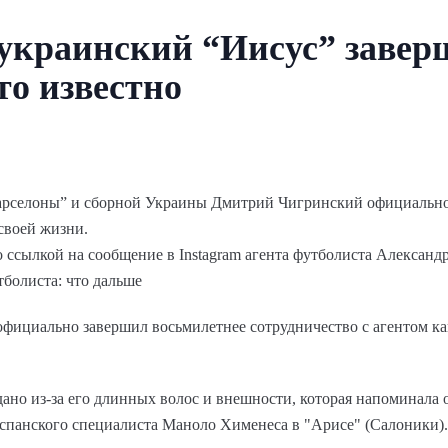
украинский “Иисус” завер
то известно
рселоны” и сборной Украины Дмитрий Чигринский официально 
своей жизни.
 ссылкой на сообщение в Instagram агента футболиста Александ
болиста: что дальше
фициально завершил восьмилетнее сотрудничество с агентом ка
ано из-за его длинных волос и внешности, которая напоминала 
испанского специалиста Маноло Хименеса в "Арисе" (Салоники).