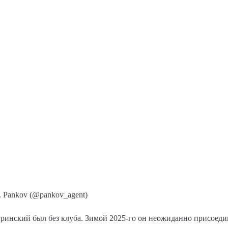
 Pankov (@pankov_agent)
игринский был без клуба. Зимой 2025-го он неожиданно присоед