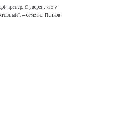
й тренер. Я уверен, что у
ктивный", – отметил Панков.