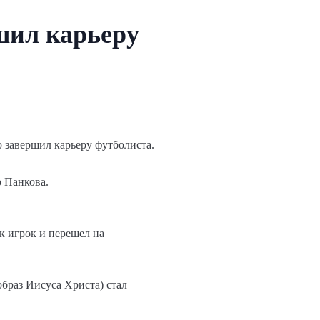
шил карьеру
завершил карьеру футболиста.
р Панкова.
к игрок и перешел на
образ Иисуса Христа) стал