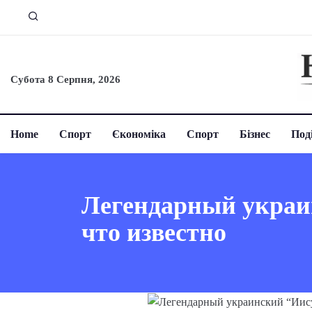
Субота 8 Серпня, 2026
Home
Спорт
Єкономіка
Спорт
Бізнес
Поді
Легендарный украи
что известно