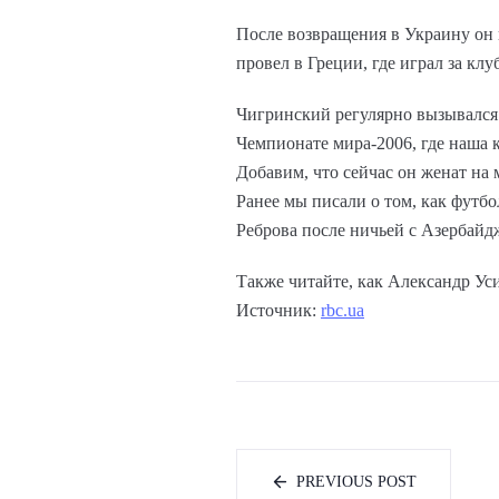
После возвращения в Украину он 
провел в Греции, где играл за кл
Чигринский регулярно вызывался
Чемпионате мира-2006, где наша 
Добавим, что сейчас он женат на
Ранее мы писали о том, как футб
Реброва после ничьей с Азербайд
Также читайте, как Александр Ус
Источник:
rbc.ua
PREVIOUS POST