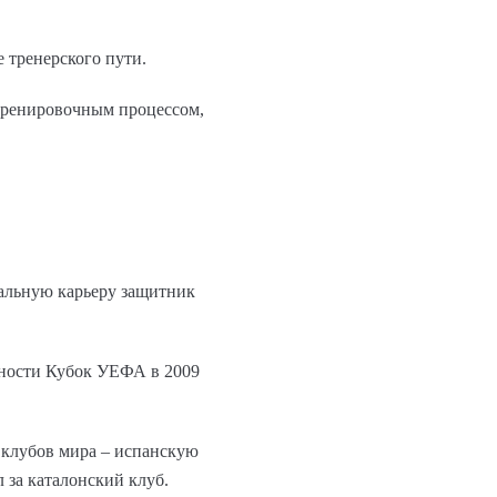
 тренерского пути.
 тренировочным процессом,
альную карьеру защитник
тности Кубок УЕФА в 2009
 клубов мира – испанскую
 за каталонский клуб.