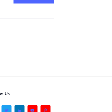
ow Us