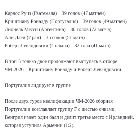
Карлос Руиз (Гватемала) – 39 голов (47 матчей)
Криштиану Роналду (Португалия) – 39 голов (49 матчей)
Лионель Месси (Аргентина) – 36 голов (72 матча)
Али Даеи (Иран) – 35 голов (51 матч)
Роберт Левандовски (Польша) – 32 гола (41 матч)
В топ-5 только двое продолжают выступать в отборе
ЧМ-2026 – Криштиану Роналду и Роберт Левандовски.
Португалия лидирует в группе
После двух туров квалификации ЧМ-2026 сборная
Португалии возглавляет группу F с шестью очками.
Венгрия имеет один балл и делит третье место с Ирландией,
которая уступила Армении (1:2).