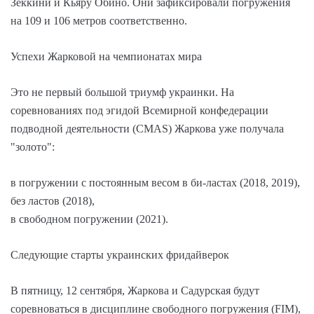
Зеккини и Кьяру Обино. Они зафиксировали погружения
на 109 и 106 метров соответственно.
Успехи Жарковой на чемпионатах мира
Это не первый большой триумф украинки. На
соревнованиях под эгидой Всемирной конфедерации
подводной деятельности (CMAS) Жаркова уже получала
"золото":
в погружении с постоянным весом в би-ластах (2018, 2019),
без ластов (2018),
в свободном погружении (2021).
Следующие старты украинских фридайверок
В пятницу, 12 сентября, Жаркова и Садурская будут
соревноваться в дисциплине свободного погружения (FIM),