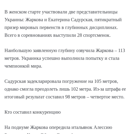
В женском старте участвовали две представительницы
Украины: Жаркова и Екатерина Садурская, пятикратный
призер мировых первенств в глубинных дисциплинах.
Всего в соревнованиях выступили 28 спортсменок.
Наибольшую заявленную глубину озвучила Жаркова – 113
метров. Украинка успешно выполнила попытку и стала
чемпионкой мира.
Садурская задекларировала погружение на 105 метров,
однако смогла преодолеть лишь 102 метра. Из-за штрафа ее
итоговый результат составил 98 метров – четвертое место.
Кто составил конкуренцию
На подиуме Жаркова опередила итальянок Алессию