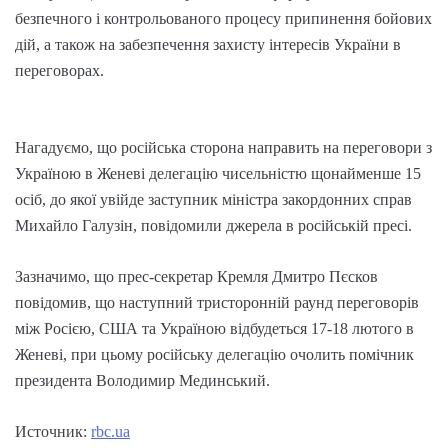
безпечного і контрольованого процесу припинення бойових
дій, а також на забезпечення захисту інтересів України в
переговорах.
Нагадуємо, що російська сторона направить на переговори з
Україною в Женеві делегацію чисельністю щонайменше 15
осіб, до якої увійде заступник міністра закордонних справ
Михайло Галузін, повідомили джерела в російській пресі.
Зазначимо, що прес-секретар Кремля Дмитро Пєсков
повідомив, що наступний тристоронній раунд переговорів
між Росією, США та Україною відбудеться 17-18 лютого в
Женеві, при цьому російську делегацію очолить помічник
президента Володимир Мединський.
Источник:
rbc.ua