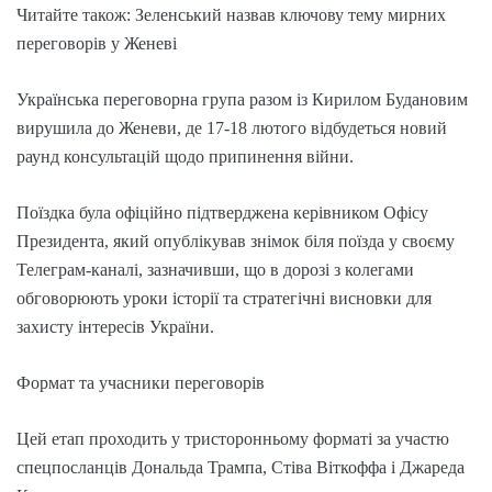
Читайте також: Зеленський назвав ключову тему мирних
переговорів у Женеві
Українська переговорна група разом із Кирилом Будановим
вирушила до Женеви, де 17-18 лютого відбудеться новий
раунд консультацій щодо припинення війни.
Поїздка була офіційно підтверджена керівником Офісу
Президента, який опублікував знімок біля поїзда у своєму
Телеграм-каналі, зазначивши, що в дорозі з колегами
обговорюють уроки історії та стратегічні висновки для
захисту інтересів України.
Формат та учасники переговорів
Цей етап проходить у тристоронньому форматі за участю
спецпосланців Дональда Трампа, Стіва Віткоффа і Джареда