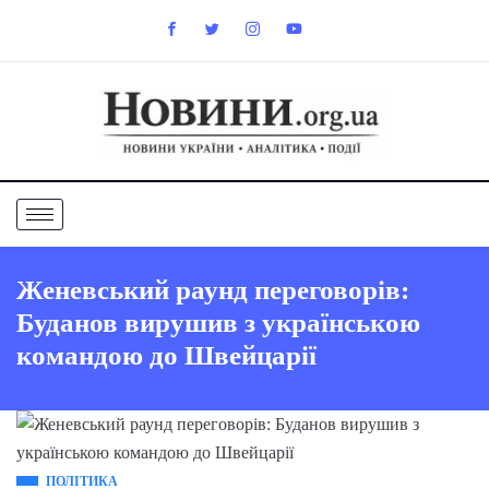
Женевський раунд переговорів:
Буданов вирушив з українською
командою до Швейцарії
ПОЛІТИКА