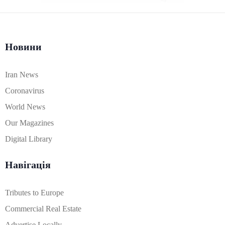
Новини
Iran News
Coronavirus
World News
Our Magazines
Digital Library
Навігація
Tributes to Europe
Commercial Real Estate
Advertise Locally