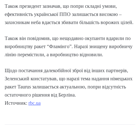
Також президент зазначав, що попри складні умови,
ефективність української ППО залишається високою –
захисникам неба вдається збивати більшість ворожих цілей.
Також він повідомив, що нещодавно окупанти вдарили по
виробництву ракет “Фламінго”. Наразі знищену виробничу
лінію перемістили, а виробництво відновили.
Щодо постачання далекобійної зброї від інших партнерів,
Зеленський констатував, що наразі тема надання німецьких
ракет Taurus залишається актуальною, попри відсутність
остаточного рішення від Берліна.
Источник:
rbc.ua