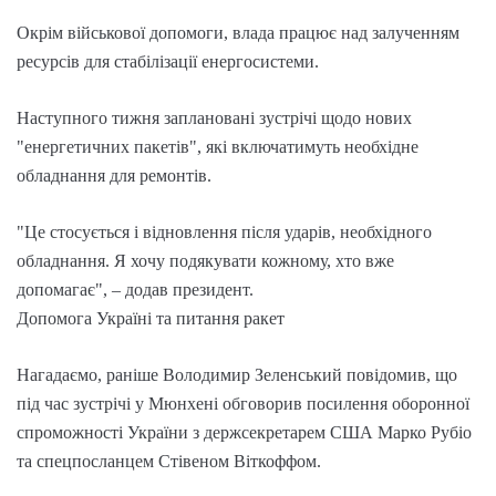
Окрім військової допомоги, влада працює над залученням
ресурсів для стабілізації енергосистеми.
Наступного тижня заплановані зустрічі щодо нових
"енергетичних пакетів", які включатимуть необхідне
обладнання для ремонтів.
"Це стосується і відновлення після ударів, необхідного
обладнання. Я хочу подякувати кожному, хто вже
допомагає", – додав президент.
Допомога Україні та питання ракет
Нагадаємо, раніше Володимир Зеленський повідомив, що
під час зустрічі у Мюнхені обговорив посилення оборонної
спроможності України з держсекретарем США Марко Рубіо
та спецпосланцем Стівеном Віткоффом.