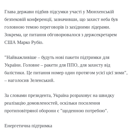
Глава держави підбив підсумки участі у Мюнхенській
безпековій конференції, зазначивши, що захист неба був
головною темою переговорів із західними лідерами.
Зокрема, це питання обговорювалося з держсекретарем
США Марко Рубіо.
"Найважливіше – будуть нові пакети підтримки для
України. Головне – ракети для ППО, для захисту від
балістики. Це питання номер один протягом усієї цієї зими",
– наголосив Зеленський.
За словами президента, Україна розраховує на швидку
реалізацію домовленостей, оскільки посилення
протиповітряної оборони є "щоденною потребою".
Енергетична підтримка