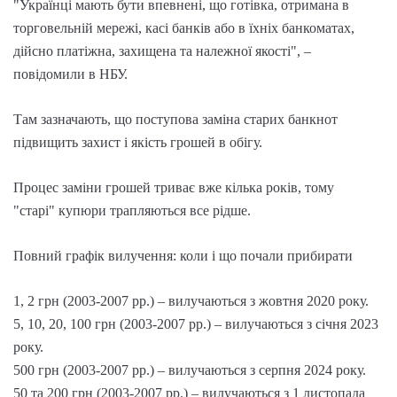
"Українці мають бути впевнені, що готівка, отримана в
торговельній мережі, касі банків або в їхніх банкоматах,
дійсно платіжна, захищена та належної якості", –
повідомили в НБУ.
Там зазначають, що поступова заміна старих банкнот
підвищить захист і якість грошей в обігу.
Процес заміни грошей триває вже кілька років, тому
"старі" купюри трапляються все рідше.
Повний графік вилучення: коли і що почали прибирати
1, 2 грн (2003-2007 рр.) – вилучаються з жовтня 2020 року.
5, 10, 20, 100 грн (2003-2007 рр.) – вилучаються з січня 2023
року.
500 грн (2003-2007 рр.) – вилучаються з серпня 2024 року.
50 та 200 грн (2003-2007 рр.) – вилучаються з 1 листопада