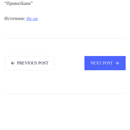
“ПриватБанк”
Источник:
rbc.ua
PREVIOUS POST
NEXT POST