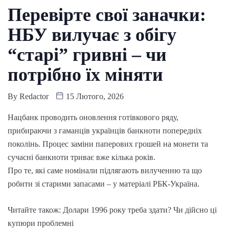
Перевірте свої заначки:
НБУ вилучає з обігу
“старі” гривні – чи
потрібно їх міняти
By
Redactor
15 Лютого, 2026
Нацбанк проводить оновлення готівкового ряду,
прибираючи з гаманців українців банкноти попередніх
поколінь. Процес заміни паперових грошей на монети та
сучасні банкноти триває вже кілька років.
Про те, які саме номінали підлягають вилученню та що
робити зі старими запасами – у матеріалі РБК-Україна.
Читайте також: Долари 1996 року треба здати? Чи дійсно ці
купюри проблемні