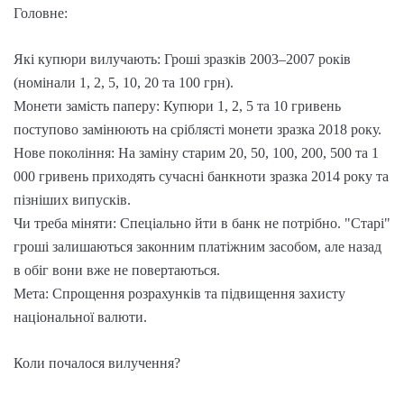
Головне:
Які купюри вилучають: Гроші зразків 2003–2007 років
(номінали 1, 2, 5, 10, 20 та 100 грн).
Монети замість паперу: Купюри 1, 2, 5 та 10 гривень
поступово замінюють на сріблясті монети зразка 2018 року.
Нове покоління: На заміну старим 20, 50, 100, 200, 500 та 1
000 гривень приходять сучасні банкноти зразка 2014 року та
пізніших випусків.
Чи треба міняти: Спеціально йти в банк не потрібно. "Старі"
гроші залишаються законним платіжним засобом, але назад
в обіг вони вже не повертаються.
Мета: Спрощення розрахунків та підвищення захисту
національної валюти.
Коли почалося вилучення?