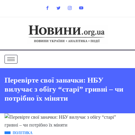
Перевірте свої заначки: НБУ
вилучає з обігу “старі” гривні – чи
потрібно їх міняти
ПОЛІТИКА