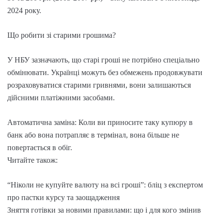
2024 року.
Що робити зі старими грошима?
У НБУ зазначають, що старі гроші не потрібно спеціально
обмінювати. Українці можуть без обмежень продовжувати
розраховуватися старими гривнями, вони залишаються
дійсними платіжними засобами.
Автоматична заміна: Коли ви приносите таку купюру в
банк або вона потрапляє в термінал, вона більше не
повертається в обіг.
Читайте також:
“Ніколи не купуйте валюту на всі гроші”: бліц з експертом
про пастки курсу та заощадження
Зняття готівки за новими правилами: що і для кого змінив