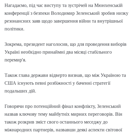
Нагадаємо, під час виступу та зустрічей на Мюнхенській
конференції з безпеки Володимир Зеленський зробив низку
резонансних заяв щодо завершення війни та внутрішньої
політики.
Зокрема, президент наголосив, що для проведення виборів
Україні необхідно принаймні два місяці стабільного
перемир'я.
Також глава держави відверто визнав, що між Україною та
США існують певні розбіжності у баченні стратегії
подальших дій.
Говорячи про потенційний фінал конфлікту, Зеленський
назвав ключову тему майбутніх мирних переговорів. Він
також розкрив зміст свого останнього меседжу до
міжнародних партнерів, назвавши деякі аспекти світової