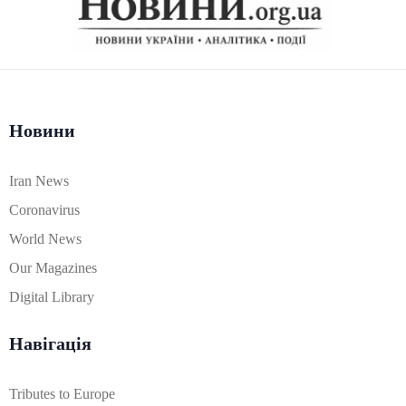
Новини
Iran News
Coronavirus
World News
Our Magazines
Digital Library
Навігація
Tributes to Europe