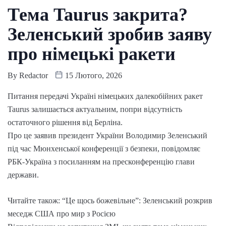
Тема Taurus закрита?
Зеленський зробив заяву
про німецькі ракети
By
Redactor
15 Лютого, 2026
Питання передачі Україні німецьких далекобійних ракет
Taurus залишається актуальним, попри відсутність
остаточного рішення від Берліна.
Про це заявив президент України Володимир Зеленський
під час Мюнхенської конференції з безпеки, повідомляє
РБК-Україна з посиланням на пресконференцію глави
держави.
Читайте також: “Це щось божевільне”: Зеленський розкрив
меседж США про мир з Росією