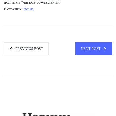
політики “чимось божевільним”.
Источник:
rbc.ua
PREVIOUS POST
NEXT POST