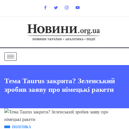
Тема Taurus закрита? Зеленський
зробив заяву про німецькі ракети
ПОЛІТИКА