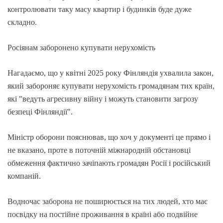
контролювати таку масу квартир і будинків буде дуже
складно.
Росіянам заборонено купувати нерухомість
Нагадаємо, що у квітні 2025 року Фінляндія ухвалила закон,
який забороняє купувати нерухомість громадянам тих країн,
які "ведуть агресивну війну і можуть становити загрозу
безпеці Фінляндії".
Міністр оборони пояснював, що хоч у документі це прямо і
не вказано, проте в поточній міжнародній обстановці
обмеження фактично зачіпають громадян Росії і російський
компаній.
Водночас заборона не поширюється на тих людей, хто має
посвідку на постійне проживання в країні або подвійне