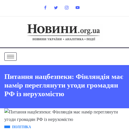
Питання нацбезпеки: Фінляндія має
намір переглянути угоди громадян
РФ із нерухомістю
ПОЛІТИКА