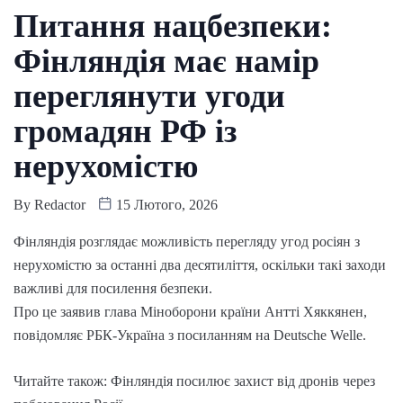
Питання нацбезпеки:
Фінляндія має намір
переглянути угоди
громадян РФ із
нерухомістю
By
Redactor
15 Лютого, 2026
Фінляндія розглядає можливість перегляду угод росіян з
нерухомістю за останні два десятиліття, оскільки такі заходи
важливі для посилення безпеки.
Про це заявив глава Міноборони країни Антті Хяккянен,
повідомляє РБК-Україна з посиланням на Deutsche Welle.
Читайте також: Фінляндія посилює захист від дронів через