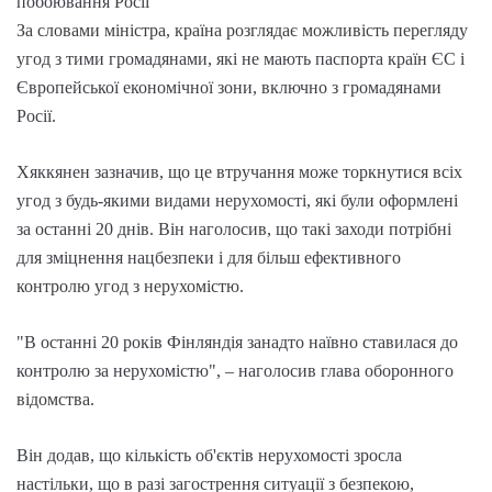
побоювання Росії
За словами міністра, країна розглядає можливість перегляду
угод з тими громадянами, які не мають паспорта країн ЄС і
Європейської економічної зони, включно з громадянами
Росії.
Хяккянен зазначив, що це втручання може торкнутися всіх
угод з будь-якими видами нерухомості, які були оформлені
за останні 20 днів. Він наголосив, що такі заходи потрібні
для зміцнення нацбезпеки і для більш ефективного
контролю угод з нерухомістю.
"В останні 20 років Фінляндія занадто наївно ставилася до
контролю за нерухомістю", – наголосив глава оборонного
відомства.
Він додав, що кількість об'єктів нерухомості зросла
настільки, що в разі загострення ситуації з безпекою,