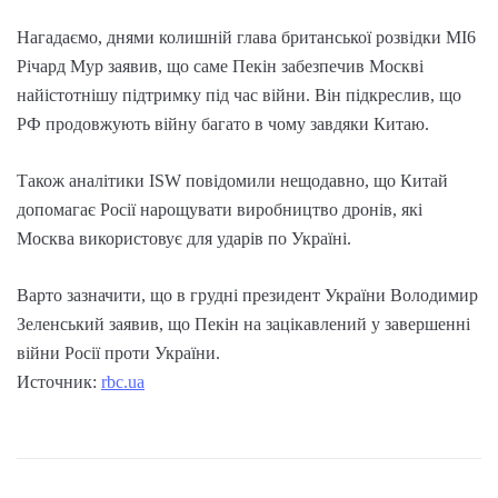
Нагадаємо, днями колишній глава британської розвідки MI6
Річард Мур заявив, що саме Пекін забезпечив Москві
найістотнішу підтримку під час війни. Він підкреслив, що
РФ продовжують війну багато в чому завдяки Китаю.
Також аналітики ISW повідомили нещодавно, що Китай
допомагає Росії нарощувати виробництво дронів, які
Москва використовує для ударів по Україні.
Варто зазначити, що в грудні президент України Володимир
Зеленський заявив, що Пекін на зацікавлений у завершенні
війни Росії проти України.
Источник:
rbc.ua