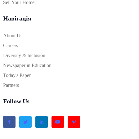
Sell Your Home
Навігація
About Us
Careers
Diversity & Inclusion
Newspaper in Education
Today's Paper
Partners
Follow Us