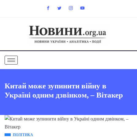
Китай може зупинити війну в
Україні одним дзвінком, – Вітакер
ПОЛІТИКА