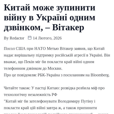
Китай може зупинити
війну в Україні одним
дзвінком, – Вітакер
By
Redactor
14 Лютого, 2026
Посол США при НАТО Метью Вітакер заявив, що Китай
надає вирішальну підтримку російській агресії в Україні. Він
вважає, що Пекін міг би покласти край війні одним
телефонним дзвінком до Москви.
Про це повідомляє РБК-Україна з посиланням на Bloomberg.
Читайте також: У пастці Китаю: розвідка розбила міф про
технологічну незалежність РФ
"Китай міг би зателефонувати Володимиру Путіну і
покласти край цій війні завтра ж, а також припинити