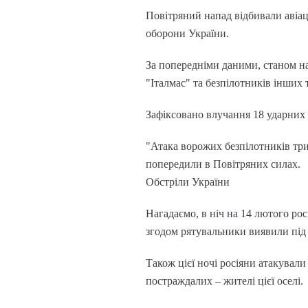
Повітряний напад відбивали авіаці
оборони України.
За попередніми даними, станом н
"Італмас" та безпілотників інших 
Зафіксовано влучання 18 ударних д
"Атака ворожих безпілотників три
попередили в Повітряних силах.
Обстріли України
Нагадаємо, в ніч на 14 лютого рос
згодом рятувальники виявили під 
Також цієї ночі росіяни атакувал
постраждалих – жителі цієї оселі.