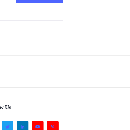
ow Us