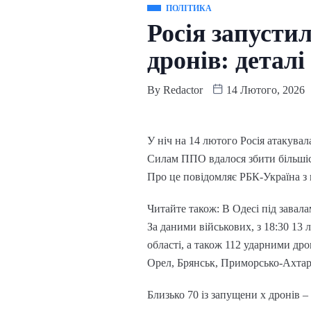
ПОЛІТИКА
Росія запустил
дронів: деталі
By
Redactor
14 Лютого, 2026
У ніч на 14 лютого Росія атакува
Силам ППО вдалося збити більшіс
Про це повідомляє РБК-Україна з
Читайте також: В Одесі під завал
За даними військових, з 18:30 13
області, а також 112 ударними дро
Орел, Брянськ, Приморсько-Ахта
Близько 70 із запущени х дронів 