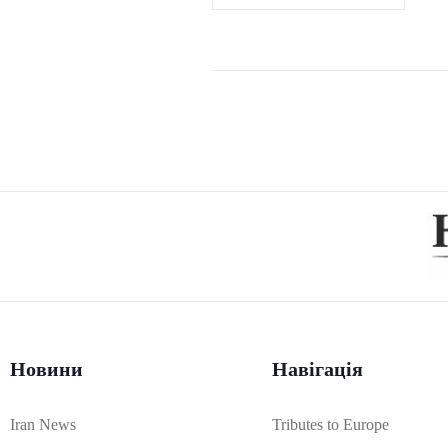
Новини
Навігація
Iran News
Tributes to Europe