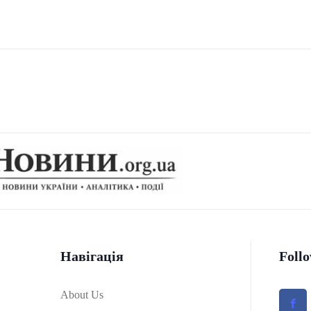
Навігація
Foll
About Us