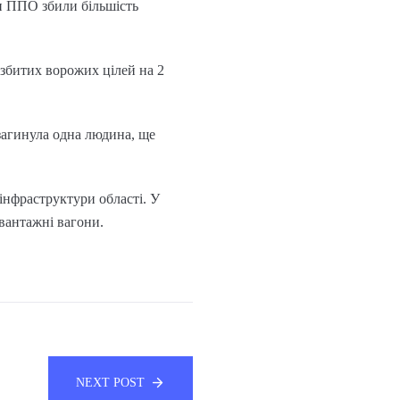
ли ППО збили більшість
 збитих ворожих цілей на 2
 загинула одна людина, ще
 інфраструктури області. У
вантажні вагони.
NEXT POST