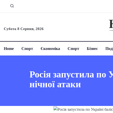
Субота 8 Серпня, 2026
Home
Спорт
Єкономіка
Спорт
Бізнес
Поді
Росія запустила по У
нічної атаки