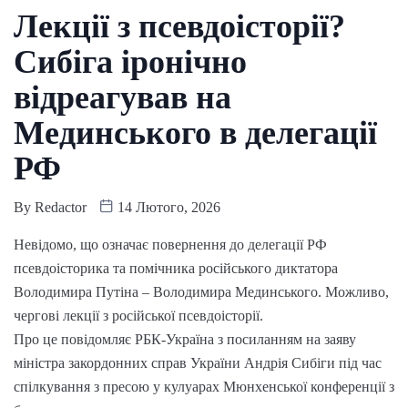
Лекції з псевдоісторії?
Сибіга іронічно
відреагував на
Мединського в делегації
РФ
By
Redactor
14 Лютого, 2026
Невідомо, що означає повернення до делегації РФ
псевдоісторика та помічника російського диктатора
Володимира Путіна – Володимира Мединського. Можливо,
чергові лекції з російської псевдоісторії.
Про це повідомляє РБК-Україна з посиланням на заяву
міністра закордонних справ України Андрія Сибіги під час
спілкування з пресою у кулуарах Мюнхенської конференції з