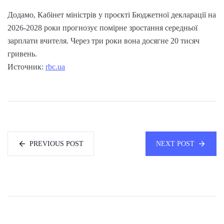
Додамо, Кабінет міністрів у проєкті Бюджетної декларації на
2026-2028 роки прогнозує помірне зростання середньої
зарплати вчителя. Через три роки вона досягне 20 тисяч
гривень.
Источник:
rbc.ua
PREVIOUS POST
NEXT POST