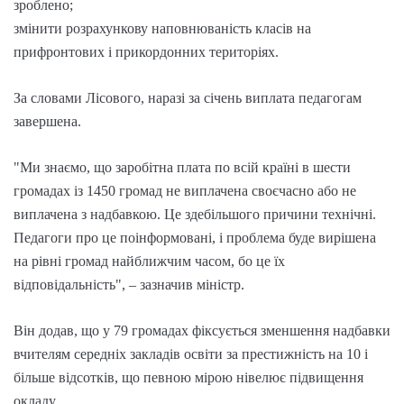
зроблено;
змінити розрахункову наповнюваність класів на
прифронтових і прикордонних територіях.
За словами Лісового, наразі за січень виплата педагогам
завершена.
"Ми знаємо, що заробітна плата по всій країні в шести
громадах із 1450 громад не виплачена своєчасно або не
виплачена з надбавкою. Це здебільшого причини технічні.
Педагоги про це поінформовані, і проблема буде вирішена
на рівні громад найближчим часом, бо це їх
відповідальність", – зазначив міністр.
Він додав, що у 79 громадах фіксується зменшення надбавки
вчителям середніх закладів освіти за престижність на 10 і
більше відсотків, що певною мірою нівелює підвищення
окладу.