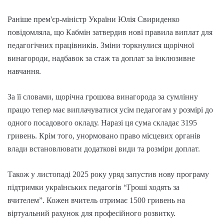
Раніше прем'єр-міністр України Юлія Свириденко
повідомляла, що Кабмін затвердив нові правила виплат для
педагогічних працівників. Зміни торкнулися щорічної
винагороди, надбавок за стаж та доплат за інклюзивне
навчання.
За її словами, щорічна грошова винагорода за сумлінну
працю тепер має виплачуватися усім педагогам у розмірі до
одного посадового окладу. Наразі ця сума складає 3195
гривень. Крім того, унормовано право місцевих органів
влади встановлювати додаткові види та розміри доплат.
Також у листопаді 2025 року уряд запустив нову програму
підтримки українських педагогів “Гроші ходять за
вчителем”. Кожен вчитель отримає 1500 гривень на
віртуальний рахунок для професійного розвитку.