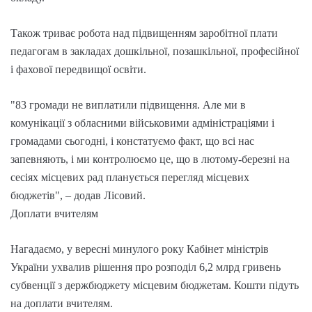
Також триває робота над підвищенням заробітної плати
педагогам в закладах дошкільної, позашкільної, професійної
і фахової передвищої освіти.
"83 громади не виплатили підвищення. Але ми в
комунікації з обласними військовими адміністраціями і
громадами сьогодні, і констатуємо факт, що всі нас
запевняють, і ми контролюємо це, що в лютому-березні на
сесіях місцевих рад планується перегляд місцевих
бюджетів", – додав Лісовий.
Доплати вчителям
Нагадаємо, у вересні минулого року Кабінет міністрів
України ухвалив рішення про розподіл 6,2 млрд гривень
субвенції з держбюджету місцевим бюджетам. Кошти підуть
на доплати вчителям.