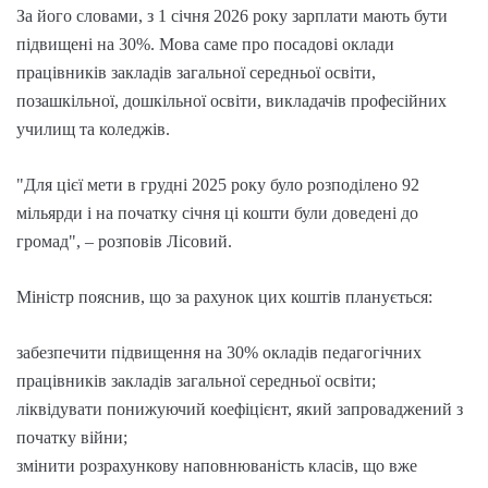
За його словами, з 1 січня 2026 року зарплати мають бути
підвищені на 30%. Мова саме про посадові оклади
працівників закладів загальної середньої освіти,
позашкільної, дошкільної освіти, викладачів професійних
училищ та коледжів.
"Для цієї мети в грудні 2025 року було розподілено 92
мільярди і на початку січня ці кошти були доведені до
громад", – розповів Лісовий.
Міністр пояснив, що за рахунок цих коштів планується:
забезпечити підвищення на 30% окладів педагогічних
працівників закладів загальної середньої освіти;
ліквідувати понижуючий коефіцієнт, який запроваджений з
початку війни;
змінити розрахункову наповнюваність класів, що вже