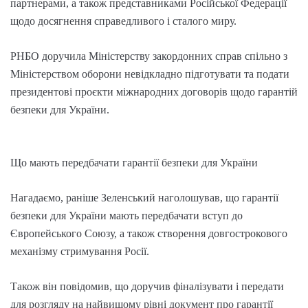
партнерами, а також представниками Російської Федерації
щодо досягнення справедливого і сталого миру.
РНБО доручила Міністерству закордонних справ спільно з
Міністерством оборони невідкладно підготувати та подати
президентові проєкти міжнародних договорів щодо гарантій
безпеки для України.
Що мають передбачати гарантії безпеки для України
Нагадаємо, раніше Зеленський наголошував, що гарантії
безпеки для України мають передбачати вступ до
Європейського Союзу, а також створення довгострокового
механізму стримування Росії.
Також він повідомив, що доручив фіналізувати і передати
для розгляду на найвищому рівні документ про гарантії