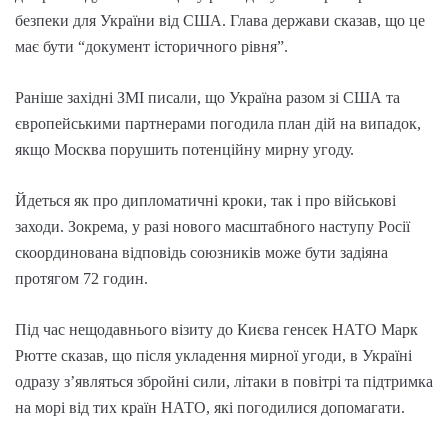
безпеки для України від США. Глава держави сказав, що це
має бути “документ історичного рівня”.
Раніше західні ЗМІ писали, що Україна разом зі США та
європейськими партнерами погодила план дій на випадок,
якщо Москва порушить потенційну мирну угоду.
Йдеться як про дипломатичні кроки, так і про військові
заходи. Зокрема, у разі нового масштабного наступу Росії
скоординована відповідь союзників може бути задіяна
протягом 72 годин.
Під час нещодавнього візиту до Києва генсек НАТО Марк
Рютте сказав, що після укладення мирної угоди, в Україні
одразу з’являться збройні сили, літаки в повітрі та підтримка
на морі від тих країн НАТО, які погодилися допомагати.