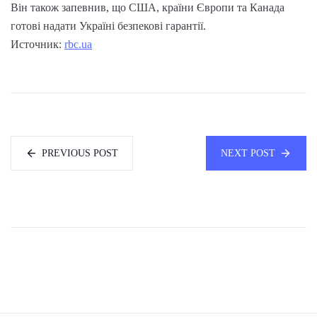
Він також запевнив, що США, країни Європи та Канада
готові надати Україні безпекові гарантії.
Источник:
rbc.ua
PREVIOUS POST
NEXT POST