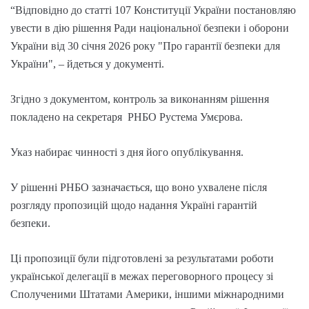
“Відповідно до статті 107 Конституції України постановляю
увести в дію рішення Ради національної безпеки і оборони
України від 30 січня 2026 року "Про гарантії безпеки для
України", – йдеться у документі.
Згідно з документом, контроль за виконанням рішення
покладено на секретаря РНБО Рустема Умєрова.
Указ набирає чинності з дня його опублікування.
У рішенні РНБО зазначається, що воно ухвалене після
розгляду пропозицій щодо надання Україні гарантій
безпеки.
Ці пропозиції були підготовлені за результатами роботи
української делегації в межах переговорного процесу зі
Сполученими Штатами Америки, іншими міжнародними