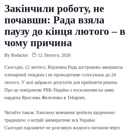
Закінчили роботу, не
почавши: Рада взяла
паузу до кінця лютого – в
чому причина
By
Redactor
12 Лютого, 2026
Сьогодні, 12 лютого, Верховна Рада достроково завершила
пленарний тиждень і не проводитиме голосувань до 24
лютого. У залі забракло депутатів для прийняття рішень.
Про це повідомляє РБК-Україна з посиланням на заяву
нардепа Ярослава Железняка в Telegram.
Читайте також: Хвилину мовчання зробили щоденною
традицією: о котрій завмиратиме вся Україна
Сьогодні парламент не розглянув жодного питання через