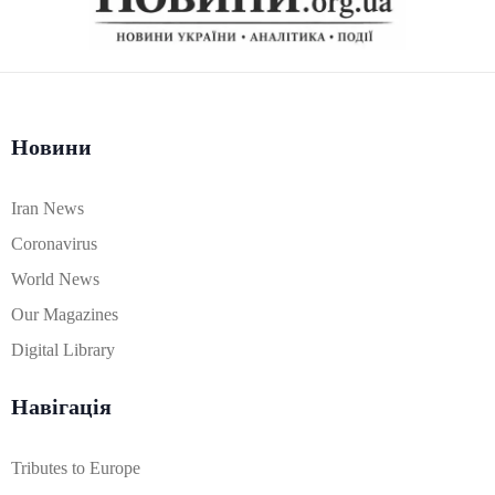
Новини
Iran News
Coronavirus
World News
Our Magazines
Digital Library
Навігація
Tributes to Europe