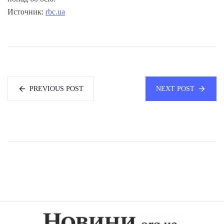
Источник:
rbc.ua
PREVIOUS POST
NEXT POST