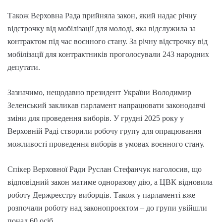
Також Верховна Рада прийняла закон, який надає річну
відстрочку від мобілізації для молоді, яка відслужила за
контрактом під час воєнного стану. За річну відстрочку від
мобілізації для контрактників проголосували 243 народних
депутати.
Зазначимо, нещодавно президент України Володимир
Зеленський закликав парламент напрацювати законодавчі
зміни для проведення виборів. У грудні 2025 року у
Верховній Раді створили робочу групу для опрацювання
можливості проведення виборів в умовах воєнного стану.
Спікер Верховної Ради Руслан Стефанчук наголосив, що
відповідний закон матиме одноразову дію, а ЦВК відновила
роботу Держреєстру виборців. Також у парламенті вже
розпочали роботу над законопроєктом – до групи увійшли
понад 60 осіб.