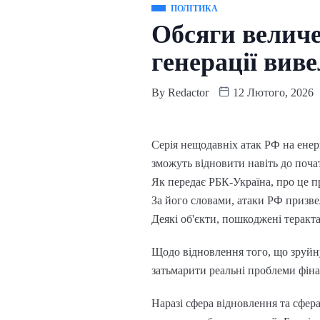
ПОЛІТИКА
Обсяги величе
генерації виве
By
Redactor
12 Лютого, 2026
Серія нещодавніх атак РФ на енер
зможуть відновити навіть до поча
Як передає РБК-Україна, про це п
За його словами, атаки РФ призве
Деякі об'єкти, пошкоджені теракт
Щодо відновлення того, що зруйн
затьмарити реальні проблеми фіна
Наразі сфера відновлення та сфер