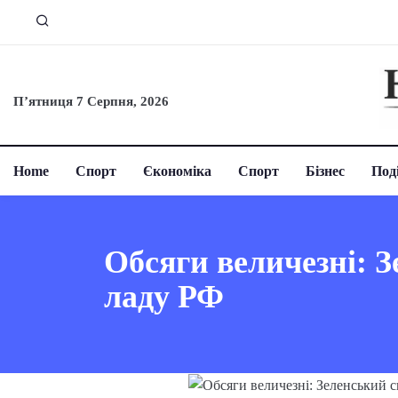
П’ятниця 7 Серпня, 2026
Home
Спорт
Єкономіка
Спорт
Бізнес
Поді
Обсяги величезні: З
ладу РФ