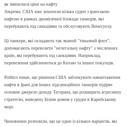
як змінилися ціни на нафту
Зокрема, США вже захопили кілька суден з іранською
нафтою в рамках двомісячної блокади танкерів, які
перебувають під санкціями та обслуговують Венесуелу.
Ці танкери, які складають так званий "тіньовий флот",
допомагають перевозити "нелегальну нафту" з численних
країн, які перебувають під санкціями. Наприклад,
перевезення здійснюються до Китаю та інших покупців.
Politico пише, що рішення США заблокувати навантаження
нафти в Ірані для інших підсанкційних танкерів підірве
основне джерело доходу Тегерана, що розширить агресивну
стратегію, виведену Білим домом у грудні в Карибському
морі.
Чиновники розповіли, що це один із кількох варіантів, які