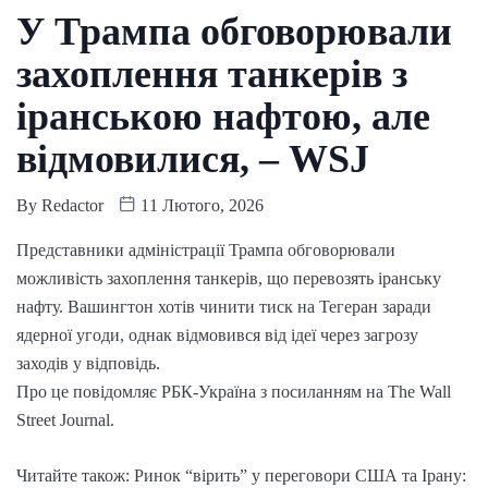
У Трампа обговорювали
захоплення танкерів з
іранською нафтою, але
відмовилися, – WSJ
By
Redactor
11 Лютого, 2026
Представники адміністрації Трампа обговорювали
можливість захоплення танкерів, що перевозять іранську
нафту. Вашингтон хотів чинити тиск на Тегеран заради
ядерної угоди, однак відмовився від ідеї через загрозу
заходів у відповідь.
Про це повідомляє РБК-Україна з посиланням на The Wall
Street Journal.
Читайте також: Ринок “вірить” у переговори США та Ірану: