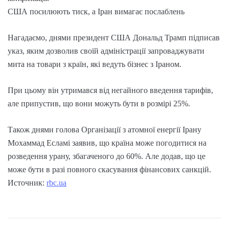
США посилюють тиск, а Іран вимагає послаблень
Нагадаємо, днями президент США Дональд Трамп підписав
указ, яким дозволив своїй адміністрації запроваджувати
мита на товари з країн, які ведуть бізнес з Іраном.
При цьому він утримався від негайного введення тарифів,
але припустив, що вони можуть бути в розмірі 25%.
Також днями голова Організації з атомної енергії Ірану
Мохаммад Есламі заявив, що країна може погодитися на
розведення урану, збагаченого до 60%. Але додав, що це
може бути в разі повного скасування фінансових санкцій.
Источник:
rbc.ua