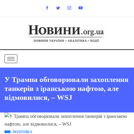
У Трампа обговорювали захоплення
танкерів з іранською нафтою, але
відмовилися, – WSJ
ПОЛІТИКА