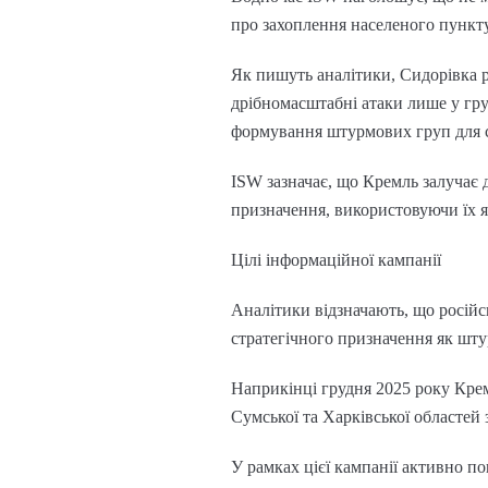
про захоплення населеного пункту
Як пишуть аналітики, Сидорівка р
дрібномасштабні атаки лише у гру
формування штурмових груп для с
ISW зазначає, що Кремль залучає д
призначення, використовуючи їх як
Цілі інформаційної кампанії
Аналітики відзначають, що російс
стратегічного призначення як шт
Наприкінці грудня 2025 року Крем
Сумської та Харківської областей
У рамках цієї кампанії активно п