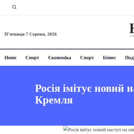
П’ятниця 7 Серпня, 2026
Home
Спорт
Єкономіка
Спорт
Бізнес
Поді
Росія імітує новий 
Кремля