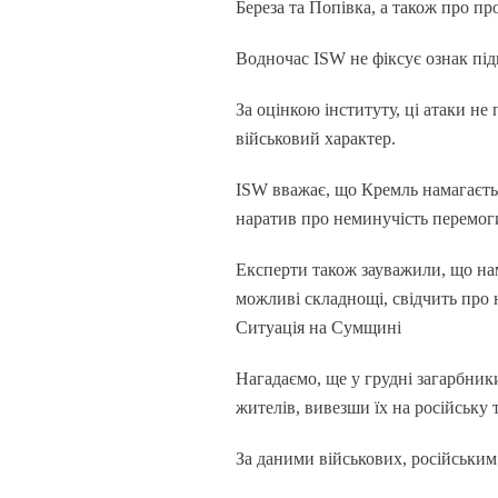
Береза та Попівка, а також про пр
Водночас ISW не фіксує ознак під
За оцінкою інституту, ці атаки н
військовий характер.
ISW вважає, що Кремль намагаєть
наратив про неминучість перемоги
Експерти також зауважили, що нам
можливі складнощі, свідчить про
Ситуація на Сумщині
Нагадаємо, ще у грудні загарбник
жителів, вивезши їх на російську 
За даними військових, російським