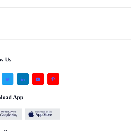
ow Us
load App