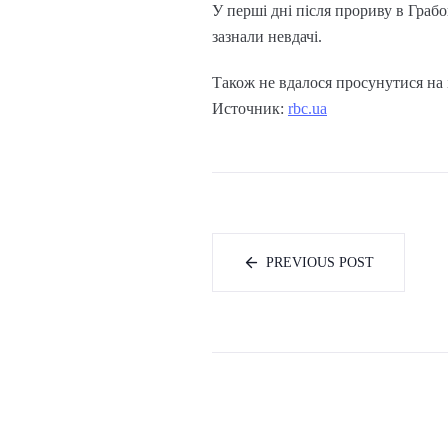
У перші дні після прориву в Грабо
зазнали невдачі.
Також не вдалося просунутися на 
Источник:
rbc.ua
PREVIOUS POST