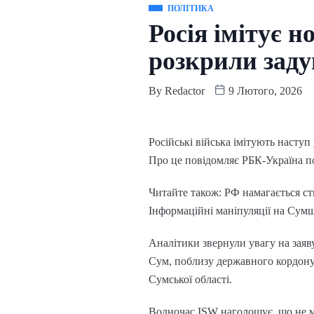
ПОЛІТИКА
Росія імітує 
розкрили зад
By
Redactor
9 Лютого, 2026
Російські війська імітують насту
Про це повідомляє РБК-Україна по
Читайте також: РФ намагається с
Інформаційні маніпуляції на Сум
Аналітики звернули увагу на заяв
Сум, поблизу державного кордону.
Сумської області.
Водночас ISW наголошує, що не ма