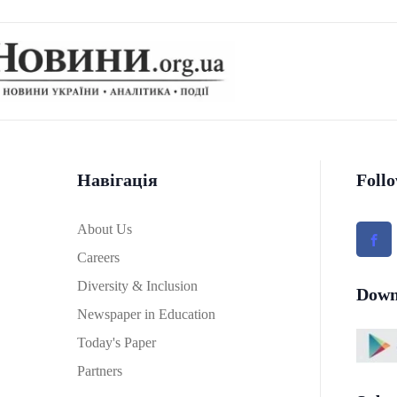
Навігація
Foll
About Us
Careers
Diversity & Inclusion
Down
Newspaper in Education
Today's Paper
Partners