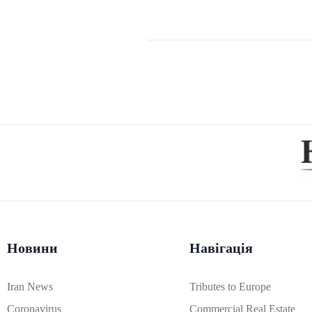
Новини
Навігація
Iran News
Tributes to Europe
Coronavirus
Commercial Real Estate