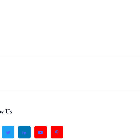
ow Us