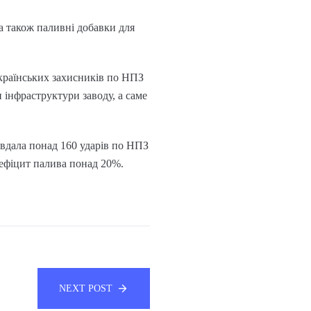
а також паливні добавки для
українських захисників по НПЗ
 інфраструктури заводу, а саме
авдала понад 160 ударів по НПЗ
дефіцит палива понад 20%.
NEXT POST