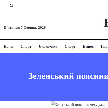
П’ятниця 7 Серпня, 2026
Home
Спорт
Єкономіка
Спорт
Бізнес
Поді
Зеленський пояснив 