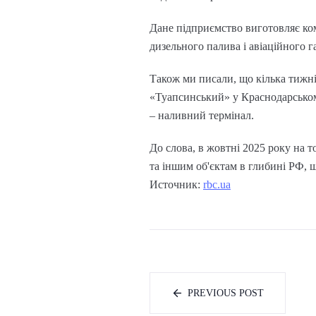
Дане підприємство виготовляє ком
дизельного палива і авіаційного га
Також ми писали, що кілька тижні
«Туапсинський» у Краснодарському
– наливний термінал.
До слова, в жовтні 2025 року на 
та іншим об'єктам в глибині РФ, 
Источник:
rbc.ua
PREVIOUS POST