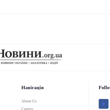
Навігація
Foll
About Us
Careers