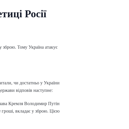
тиці Росії
у зброю. Тому Україна атакує
питали, чи достатньо у України
держави відповів наступне:
(глава Кремля Володимир Путін
е гроші, вкладає у зброю. Цією