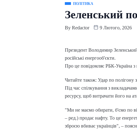
ПОЛІТИКА
Зеленський по
By
Redactor
9 Лютого, 2026
Президент Володимир Зеленський з
російські енергооб'єкти.
Про це повідомляє РБК-Україна з 
Читайте також: Удар по полігону 
Під час спілкування з викладачами
ресурсу, щоб витрачати його на ат
"Ми не маємо обирати, б'ємо по в
– ред.) продає нафту. То це енерге
зброєю вбиває українців", – пояс