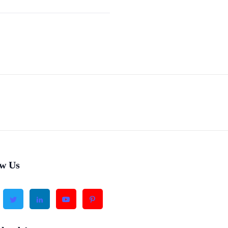
ow Us