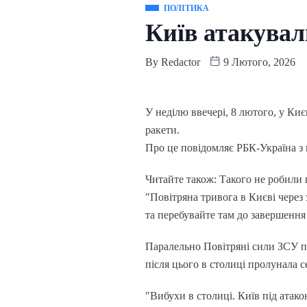
ПОЛІТИКА
Київ атакувал
By
Redactor
9 Лютого, 2026
У неділю ввечері, 8 лютого, у Киє
ракети.
Про це повідомляє РБК-Україна з 
Читайте також: Такого не робили 
"Повітряна тривога в Києві через
та перебувайте там до завершення
Паралельно Повітряні сили ЗСУ пис
після цього в столиці пролунала с
"Вибухи в столиці. Київ під ата