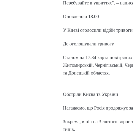
Перебувайте в укриттях", – написа
Оновлено о 18:00
У Києві оголосили відбій тривоги
Де оголошували тривогу
Станом на 17:34 карта повітряних
Житомирській, Чернігівській, Черк
та Донецькій областях.
Обстріли Києва та України
Нагадаємо, що Росія продовжує за
Зокрема, в ніч на 3 лютого ворог 
типів.