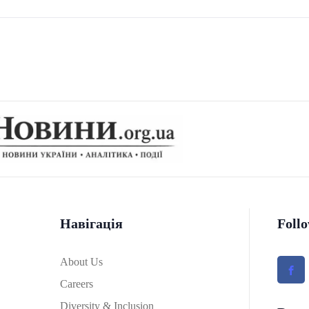
Навігація
Foll
About Us
Careers
Diversity & Inclusion