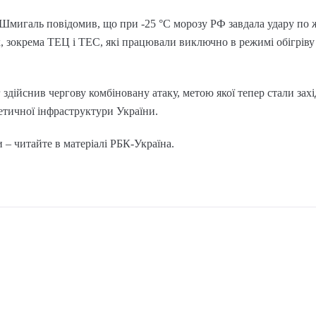
 Шмигаль повідомив, що при -25 °С морозу РФ завдала удару по
, зокрема ТЕЦ і ТЕС, які працювали виключно в режимі обігріву 
г здійснив чергову комбіновану атаку, метою якої тепер стали зах
етичної інфраструктури України.
и – читайте в матеріалі РБК-Україна.