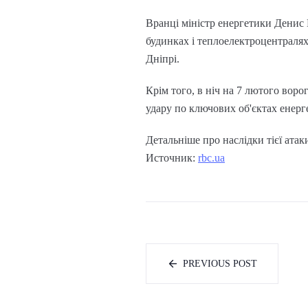
Вранці міністр енергетики Денис
будинках і теплоелектроцентралях
Дніпрі.
Крім того, в ніч на 7 лютого воро
удару по ключових об'єктах енерг
Детальніше про наслідки тієї атак
Источник:
rbc.ua
PREVIOUS POST