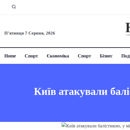
П’ятниця 7 Серпня, 2026
Home
Спорт
Єкономіка
Спорт
Бізнес
Поді
Київ атакували балі