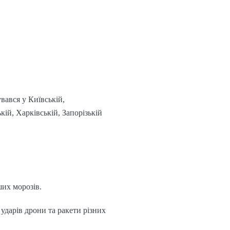
вався у Київській,
ій, Харківській, Запорізькій
ших морозів.
 ударів дрони та ракети різних