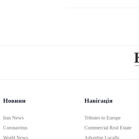
Новини
Навігація
Iran News
Tributes to Europe
Coronavirus
Commercial Real Estate
World News
Advertise Locally