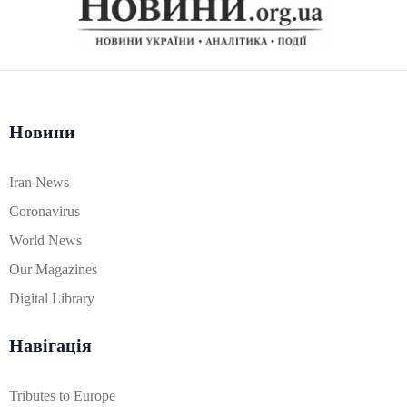
Новини
Iran News
Coronavirus
World News
Our Magazines
Digital Library
Навігація
Tributes to Europe