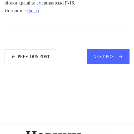
літаки кращі за американські F-16.
Источник:
rbc.ua
PREVIOUS POST
NEXT POST