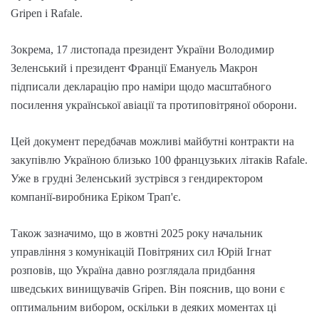
Gripen і Rafale.
Зокрема, 17 листопада президент України Володимир
Зеленський і президент Франції Емануель Макрон
підписали декларацію про наміри щодо масштабного
посилення української авіації та протиповітряної оборони.
Цей документ передбачав можливі майбутні контракти на
закупівлю Україною близько 100 французьких літаків Rafale.
Уже в грудні Зеленський зустрівся з гендиректором
компанії-виробника Еріком Трап'є.
Також зазначимо, що в жовтні 2025 року начальник
управління з комунікацій Повітряних сил Юрій Ігнат
розповів, що Україна давно розглядала придбання
шведських винищувачів Gripen. Він пояснив, що вони є
оптимальним вибором, оскільки в деяких моментах ці