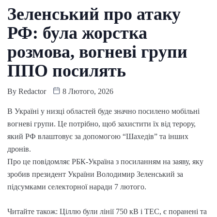
Зеленський про атаку
РФ: була жорстка
розмова, вогневі групи
ППО посилять
By
Redactor
8 Лютого, 2026
В Україні у низці областей буде значно посилено мобільні
вогневі групи. Це потрібно, щоб захистити їх від терору,
який РФ влаштовує за допомогою “Шахедів” та інших
дронів.
Про це повідомляє РБК-Україна з посиланням на заяву, яку
зробив президент України Володимир Зеленський за
підсумками селекторної наради 7 лютого.
Читайте також: Ціллю були лінії 750 кВ і ТЕС, є поранені та