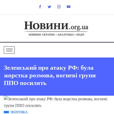
Зеленський про атаку РФ: була
жорстка розмова, вогневі групи
ППО посилять
ПОЛІТИКА