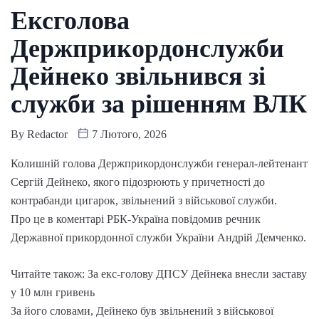
Ексголова
Держприкордонслужби
Дейнеко звільнився зі
служби за рішенням ВЛК
By
Redactor
7 Лютого, 2026
Колишній голова Держприкордонслужби генерал-лейтенант
Сергій Дейнеко, якого підозрюють у причетності до
контрабанди цигарок, звільнений з військової служби.
Про це в коментарі РБК-Україна повідомив речник
Державної прикордонної служби України Андрій Демченко.
Читайте також: За екс-голову ДПСУ Дейнека внесли заставу
у 10 млн гривень
За його словами, Дейнеко був звільнений з військової