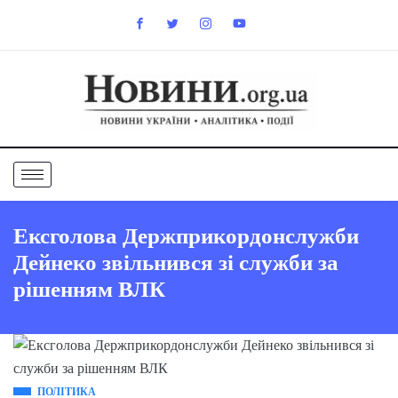
Ексголова Держприкордонслужби
Дейнеко звільнився зі служби за
рішенням ВЛК
ПОЛІТИКА