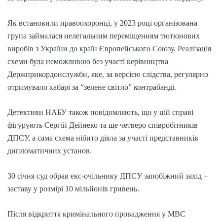
Як встановили правоохоронці, у 2023 році організована
група займалася нелегальним переміщенням тютюнових
виробів з України до країн Європейського Союзу. Реалізація
схеми була неможливою без участі керівництва
Держприкордонслужби, яке, за версією слідства, регулярно
отримувало хабарі за “зелене світло” контрабанді.
Детективи НАБУ також повідомляють, що у цій справі
фігурують Сергій Дейнеко та ще четверо співробітників
ДПСУ, а сама схема нібито діяла за участі представників
дипломатичних установ.
30 січня суд обрав екс-очільнику ДПСУ запобіжний захід –
заставу у розмірі 10 мільйонів гривень.
Після відкриття кримінального провадження у МВС