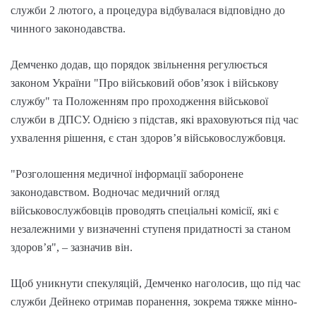
служби 2 лютого, а процедура відбувалася відповідно до
чинного законодавства.
Демченко додав, що порядок звільнення регулюється
законом України "Про військовий обов’язок і військову
службу" та Положенням про проходження військової
служби в ДПСУ. Однією з підстав, які враховуються під час
ухвалення рішення, є стан здоров’я військовослужбовця.
"Розголошення медичної інформації заборонене
законодавством. Водночас медичний огляд
військовослужбовців проводять спеціальні комісії, які є
незалежними у визначенні ступеня придатності за станом
здоровʼя", – зазначив він.
Щоб уникнути спекуляцій, Демченко наголосив, що під час
служби Дейнеко отримав поранення, зокрема тяжке мінно-