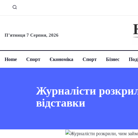
П’ятниця 7 Серпня, 2026
Home
Спорт
Єкономіка
Спорт
Бізнес
Поді
Журналісти розкрил
відставки