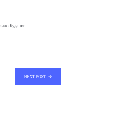
.
рило Буданов.
NEXT POST