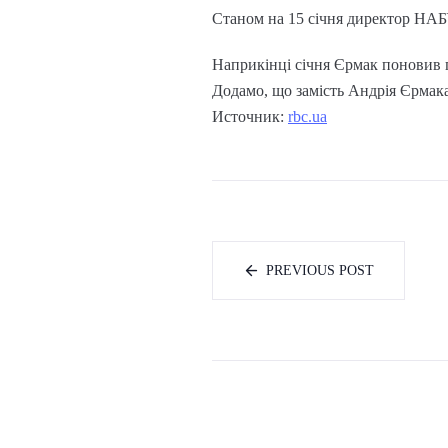
Станом на 15 січня директор НАБ
Наприкінці січня Єрмак поновив п
Додамо, що замість Андрія Єрмак
Источник:
rbc.ua
PREVIOUS POST