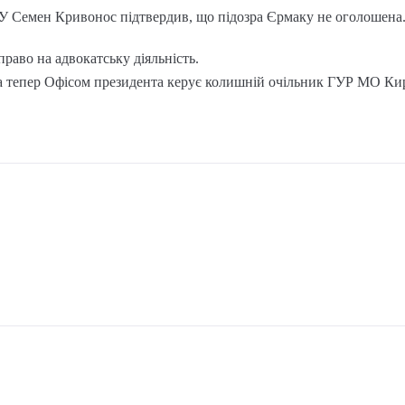
У Семен Кривонос підтвердив, що підозра Єрмаку не оголошена
раво на адвокатську діяльність.
а тепер Офісом президента керує колишній очільник ГУР МО Ки