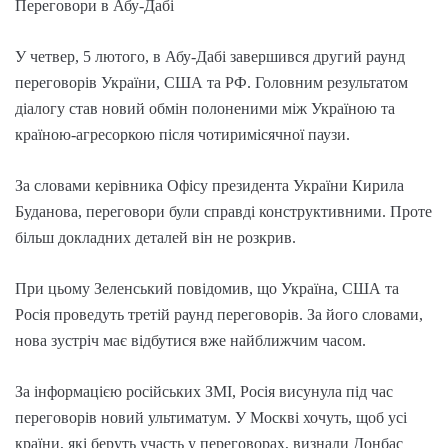
Переговори в Абу-Дабі
У четвер, 5 лютого, в Абу-Дабі завершився другий раунд
переговорів України, США та РФ. Головним результатом
діалогу став новий обмін полоненими між Україною та
країною-агресоркою після чотиримісячної паузи.
За словами керівника Офісу президента України Кирила
Буданова, переговори були справді конструктивними. Проте
більш докладних деталей він не розкрив.
При цьому Зеленський повідомив, що Україна, США та
Росія проведуть третій раунд переговорів. За його словами,
нова зустріч має відбутися вже найближчим часом.
За інформацією російських ЗМІ, Росія висунула під час
переговорів новий ультиматум. У Москві хочуть, щоб усі
країни, які беруть участь у переговорах, визнали Донбас