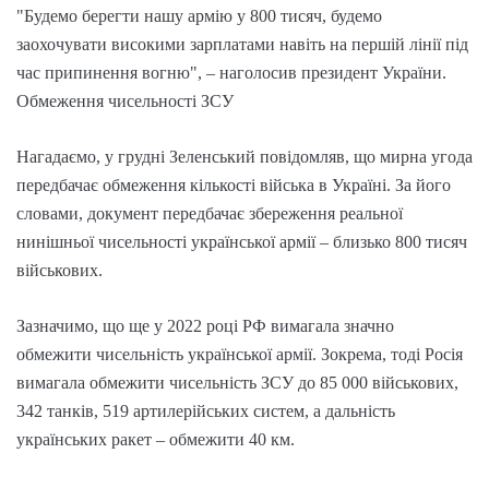
"Будемо берегти нашу армію у 800 тисяч, будемо
заохочувати високими зарплатами навіть на першій лінії під
час припинення вогню", – наголосив президент України.
Обмеження чисельності ЗСУ
Нагадаємо, у грудні Зеленський повідомляв, що мирна угода
передбачає обмеження кількості війська в Україні. За його
словами, документ передбачає збереження реальної
нинішньої чисельності української армії – близько 800 тисяч
військових.
Зазначимо, що ще у 2022 році РФ вимагала значно
обмежити чисельність української армії. Зокрема, тоді Росія
вимагала обмежити чисельність ЗСУ до 85 000 військових,
342 танків, 519 артилерійських систем, а дальність
українських ракет – обмежити 40 км.