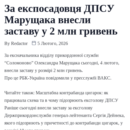
За експосадовця ДПСУ
Марущака внесли
заставу у 2 млн гривень
By
Redactor
5 Лютого, 2026
За ексначальника відділу прикордонної служби
“Соломоново” Олександра Марущака сьогодні, 4 лютого,
внесли заставу у розмірі 2 млн гривень.
Про це РБК-Україна повідомили у пресслужбі ВАКС.
Читайте також: Масштабна контрабанда цигарок: як
працювала схема та в чому підозрюють ексголову ДПСУ
Раніше сьогодні внесли заставу за ексголову
Держприкордонслужби генерал-лейтенанта Сергія Дейнека,
якого підозрюють у причетності до контрабанди цигарок, у