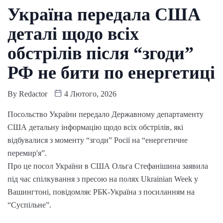
Україна передала США
деталі щодо всіх
обстрілів після “згоди”
РФ не бити по енергетиці
By
Redactor
4 Лютого, 2026
Посольство України передало Державному департаменту
США детальну інформацію щодо всіх обстрілів, які
відбувалися з моменту “згоди” Росії на “енергетичне
перемир'я”.
Про це посол України в США Ольга Стефанішина заявила
під час спілкування з пресою на полях Ukrainian Week у
Вашингтоні, повідомляє РБК-Україна з посиланням на
“Суспільне”.