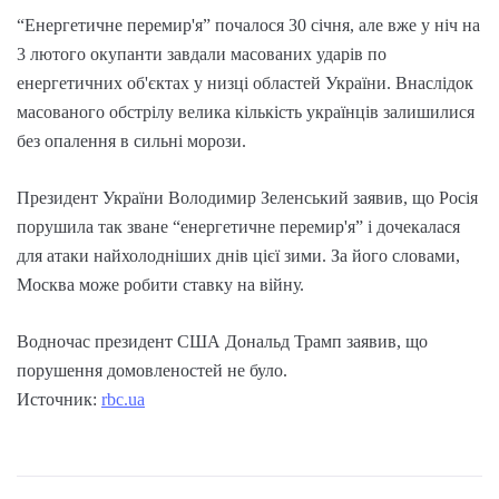
“Енергетичне перемир'я” почалося 30 січня, але вже у ніч на
3 лютого окупанти завдали масованих ударів по
енергетичних об'єктах у низці областей України. Внаслідок
масованого обстрілу велика кількість українців залишилися
без опалення в сильні морози.
Президент України Володимир Зеленський заявив, що Росія
порушила так зване “енергетичне перемир'я” і дочекалася
для атаки найхолодніших днів цієї зими. За його словами,
Москва може робити ставку на війну.
Водночас президент США Дональд Трамп заявив, що
порушення домовленостей не було.
Источник:
rbc.ua