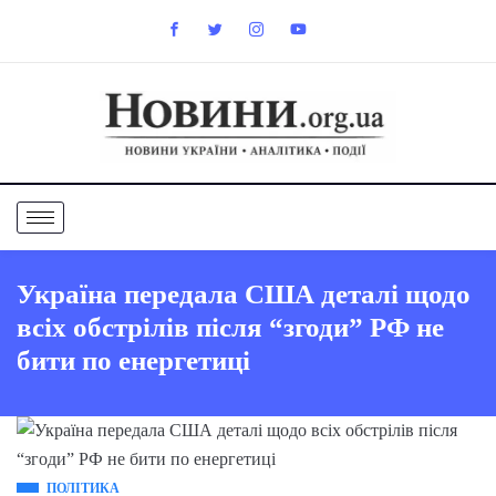
Україна передала США деталі щодо
всіх обстрілів після “згоди” РФ не
бити по енергетиці
ПОЛІТИКА