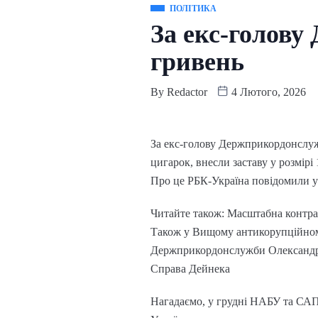
ПОЛІТИКА
За екс-голову
гривень
By
Redactor
4 Лютого, 2026
За екс-голову Держприкордонслуж
цигарок, внесли заставу у розмірі
Про це РБК-Україна повідомили 
Читайте також: Масштабна контра
Також у Вищому антикорупційному
Держприкордонслужби Олександра
Справа Дейнека
Нагадаємо, у грудні НАБУ та СА