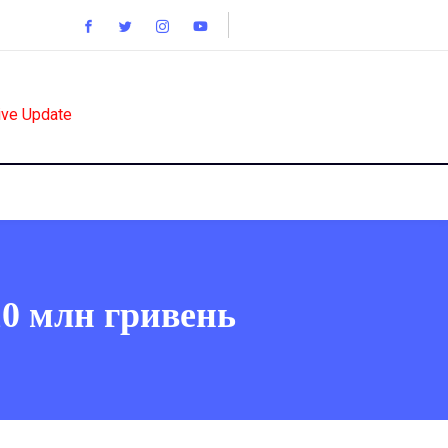
ive Update
10 млн гривень