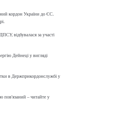
вний кордон України до ЄС.
рі.
ДПСУ, відбувалася за участі
ергію Дейнеці у вигляді
стки в Держприкордонслужбі у
ю пов'язаний – читайте у