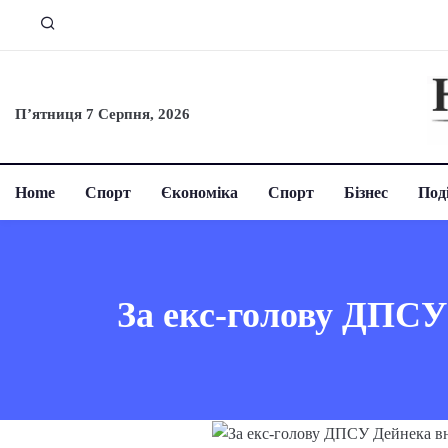
П’ятниця 7 Серпня, 2026
Home
Спорт
Єкономіка
Спорт
Бізнес
Поді
За екс-голову ДПСУ