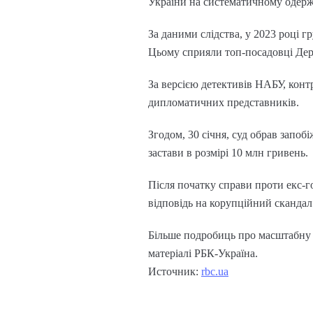
України на систематичному одержа
За даними слідства, у 2023 році 
Цьому сприяли топ-посадовці Дер
За версією детективів НАБУ, конт
дипломатичних представників.
Згодом, 30 січня, суд обрав запо
застави в розмірі 10 млн гривень.
Після початку справи проти екс-
відповідь на корупційний скандал
Більше подробиць про масштабну с
матеріалі РБК-Україна.
Источник:
rbc.ua