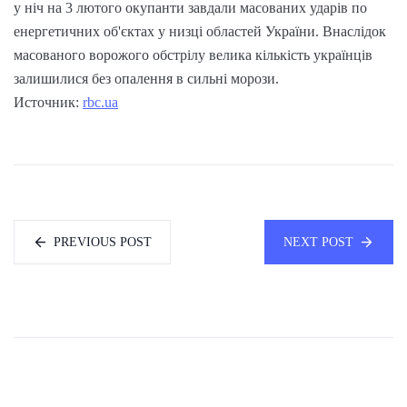
у ніч на 3 лютого окупанти завдали масованих ударів по
енергетичних об'єктах у низці областей України. Внаслідок
масованого ворожого обстрілу велика кількість українців
залишилися без опалення в сильні морози.
Источник:
rbc.ua
PREVIOUS POST
NEXT POST