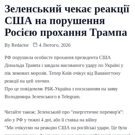
Зеленський чекає реакції
США на порушення
Росією прохання Трампа
By
Redactor
4 Лютого, 2026
РФ порушила особисте прохання президента США
Дональда Трампа і завдала масованого удару по Україні у
пік зимових морозів. Тепер Київ очікує від Вашингтону
реакції на цей злочин.
Про це повідомляє РБК-Україна з посиланням на заяву
Володимира Зеленського в Telegram.
Читайте також: Зеленський про “енергетичне перемир'я”:
або у РФ у тижні 4 дні, або її ставка на війну
"Ми очікуємо на реакцію США на російські удари. Це була