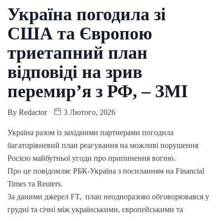
Україна погодила зі
США та Європою
триетапний план
відповіді на зрив
перемир’я з РФ, – ЗМІ
By
Redactor
3 Лютого, 2026
Україна разом із західними партнерами погодила
багаторівневий план реагування на можливі порушення
Росією майбутньої угоди про припинення вогню.
Про це повідомляє РБК-Україна з посиланням на Financial
Times та Reuters.
За даними джерел FT, план неодноразово обговорювався у
грудні та січні між українськими, європейськими та