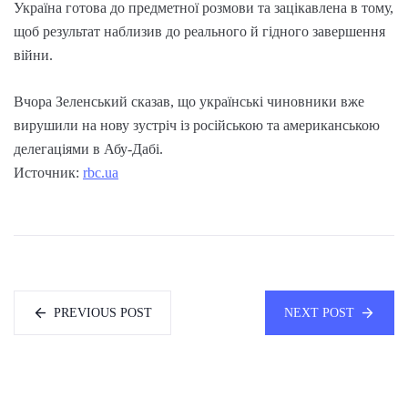
Україна готова до предметної розмови та зацікавлена в тому,
щоб результат наблизив до реального й гідного завершення
війни.
Вчора Зеленський сказав, що українські чиновники вже
вирушили на нову зустріч із російською та американською
делегаціями в Абу-Дабі.
Источник:
rbc.ua
PREVIOUS POST
NEXT POST