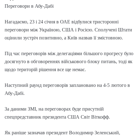
Переговори в Абу-Дабі
Нагадаємо, 23 і 24 січня в ОАЕ відбулися тристоронні
переговори між Україною, США і Росією. Сполучені Штати
оцінили зустріч позитивно, а Київ назвав її змістовною.
Під час переговорів між делегаціями більшого прогресу було
досягнуто в обговореннях військового блоку питань, тоді як
щодо територій рішення все ще немає.
Наступний раунд переговорів заплановано на 4-5 лютого в
Абу-Дабі.
За даними ЗМІ, на переговорах буде присутній
спецпредставник президента США Світ Віткофф.
Як раніше зазначав президент Володимир Зеленський,