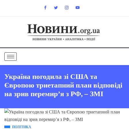
Україна погодила зі США та
Європою триетапний план відповіді
на зрив перемир’я з РФ, – ЗМІ
ПОЛІТИКА