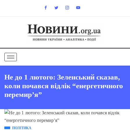
Не до 1 лютого: Зеленський сказав,
коли почався відлік “енергетичного
перемир’я”
ПОЛІТИКА