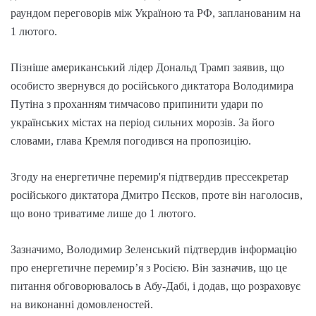
раундом переговорів між Україною та РФ, запланованим на
1 лютого.
Пізніше американський лідер Дональд Трамп заявив, що
особисто звернувся до російського диктатора Володимира
Путіна з проханням тимчасово припинити удари по
українських містах на період сильних морозів. За його
словами, глава Кремля погодився на пропозицію.
Згоду на енергетичне перемир'я підтвердив прессекретар
російського диктатора Дмитро Пєсков, проте він наголосив,
що воно триватиме лише до 1 лютого.
Зазначимо, Володимир Зеленський підтвердив інформацію
про енергетичне перемирʼя з Росією. Він зазначив, що це
питання обговорювалось в Абу-Дабі, і додав, що розраховує
на виконанні домовленостей.