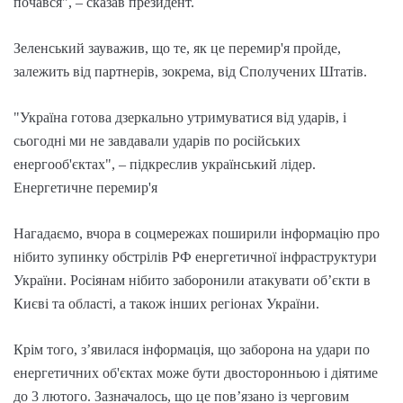
почався", – сказав президент.
Зеленський зауважив, що те, як це перемир'я пройде,
залежить від партнерів, зокрема, від Сполучених Штатів.
"Україна готова дзеркально утримуватися від ударів, і
сьогодні ми не завдавали ударів по російських
енергооб'єктах", – підкреслив український лідер.
Енергетичне перемир'я
Нагадаємо, вчора в соцмережах поширили інформацію про
нібито зупинку обстрілів РФ енергетичної інфраструктури
України. Росіянам нібито заборонили атакувати об’єкти в
Києві та області, а також інших регіонах України.
Крім того, зʼявилася інформація, що заборона на удари по
енергетичних об'єктах може бути двосторонньою і діятиме
до 3 лютого. Зазначалось, що це пов’язано із черговим