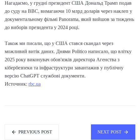
Нагадаємо, у грудні президент США Дональд Трамп подав
до суду на BBC, вимагаючи 10 млрд доларів через наклеп у
документальному фільмі Panorama, який вийшов за тиждень
до виборів президента у 2024 році.
Також ми писали, що у США стався скандал через
можливий витік даних. Днями Politico написало, що влітку
2025 року виконувач обов'язків директора Агенства з
кібербезпеки та інфраструктури завантажив у публічну
версію ChatGPT службові документи.
Источник:
rbc.ua
PREVIOUS POST
NEXT POST