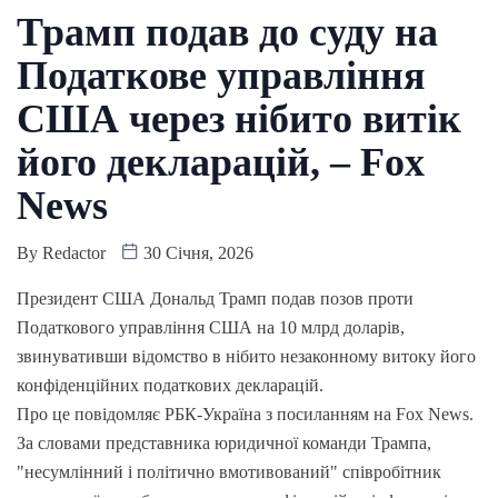
Трамп подав до суду на
Податкове управління
США через нібито витік
його декларацій, – Fox
News
By
Redactor
30 Січня, 2026
Президент США Дональд Трамп подав позов проти
Податкового управління США на 10 млрд доларів,
звинувативши відомство в нібито незаконному витоку його
конфіденційних податкових декларацій.
Про це повідомляє РБК-Україна з посиланням на Fox News.
За словами представника юридичної команди Трампа,
"несумлінний і політично вмотивований" співробітник