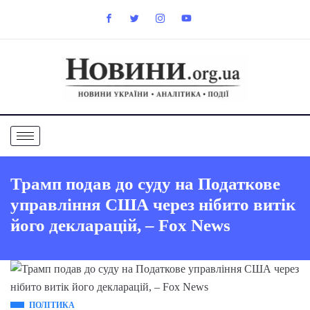
Трамп подав до суду на Податкове
управління США через нібито витік
його декларацій, – Fox News
ПОЛІТИКА